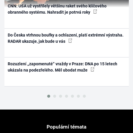
CNN: USA už vystřílely většinu raket svého klíčového
obranného systému. Nahradit je potrvá roky
Do Česka vtrhnou bouřky a ochlazení, platí extrémní výstraha.
RADAR ukazuje, jak bude u vás
Rozuzlení „zapomenuté“ vraždy v Praze: DNA po 15 letech
ukázala na podezřelého. Měl ubodat muže
Populární témata