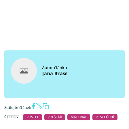
Autor článku
Jana Brass
Sdílejte článek
ŠTÍTKY
POSTEL
POLŠTÁŘ
MATERIÁL
POVLEČENÍ