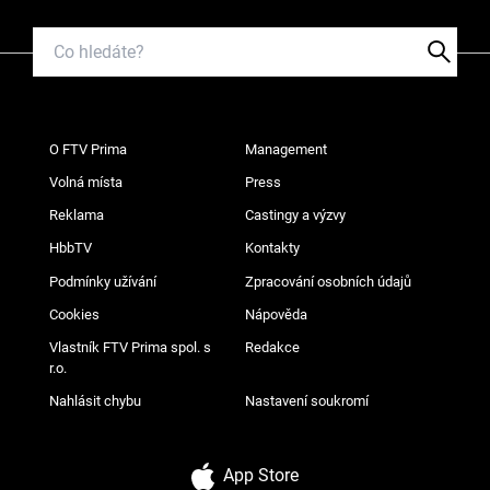
O FTV Prima
Management
Volná místa
Press
Reklama
Castingy a výzvy
HbbTV
Kontakty
Podmínky užívání
Zpracování osobních údajů
Cookies
Nápověda
Vlastník FTV Prima spol. s
Redakce
r.o.
Nahlásit chybu
Nastavení soukromí
App Store