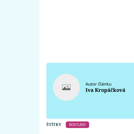
Autor článku
Iva Kropáčková
ŠTÍTKY
ROSTLINY