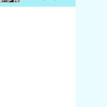
chátrá