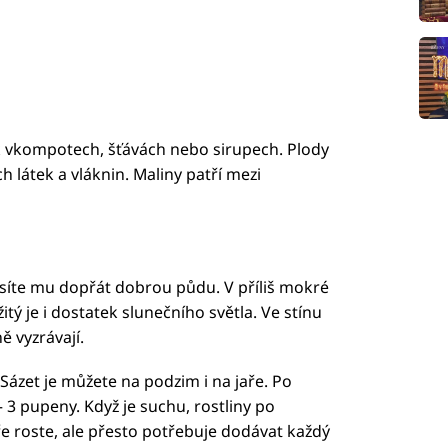
ak vkompotech, šťávách nebo sirupech. Plody
 látek a vláknin. Maliny patří mezi
musíte mu dopřát dobrou půdu. V příliš mokré
tý je i dostatek slunečního světla. Ve stínu
ě vyzrávají.
Sázet je můžete na podzim i na jaře. Po
 3 pupeny. Když je suchu, rostliny po
ře roste, ale přesto potřebuje dodávat každý