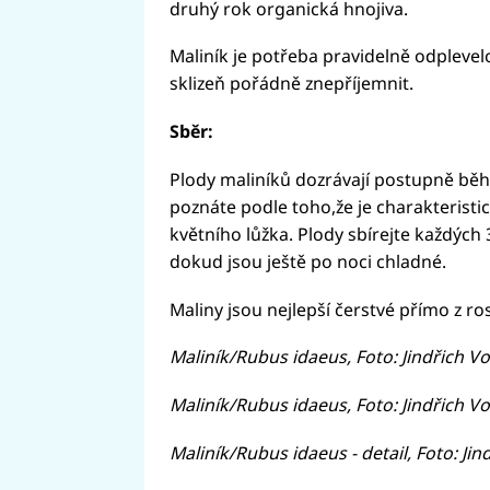
druhý rok organická hnojiva.
Maliník je potřeba pravidelně odplevelo
sklizeň pořádně znepříjemnit.
Sběr:
Plody maliníků dozrávají postupně běh
poznáte podle toho,že je charakteristi
květního lůžka. Plody sbírejte každých 
dokud jsou ještě po noci chladné.
Maliny jsou nejlepší čerstvé přímo z ros
Maliník/Rubus idaeus, Foto: Jindřich V
Maliník/Rubus idaeus, Foto: Jindřich V
Maliník/Rubus idaeus - detail, Foto: Ji