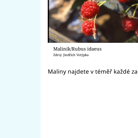
Maliník/Rubus idaeus
Zdroj: Jindřich Votýpka
Maliny najdete v téměř každé z