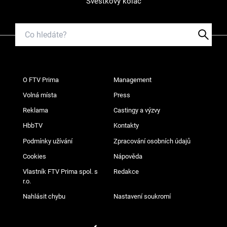
Švestkový koláč
O FTV Prima
Management
Volná místa
Press
Reklama
Castingy a výzvy
HbbTV
Kontakty
Podmínky užívání
Zpracování osobních údajů
Cookies
Nápověda
Vlastník FTV Prima spol. s
Redakce
r.o.
Nahlásit chybu
Nastavení soukromí