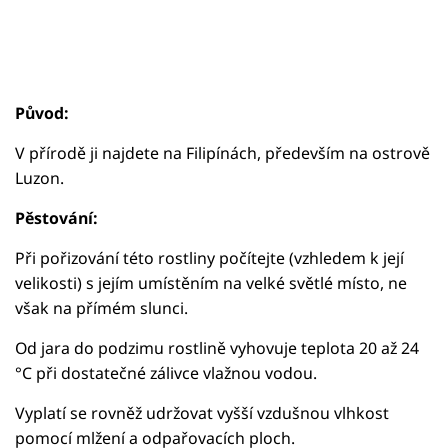
Původ:
V přírodě ji najdete na Filipínách, především na ostrově
Luzon.
Pěstování:
Při pořizování této rostliny počítejte (vzhledem k její
velikosti) s jejím umístěním na velké světlé místo, ne
však na přímém slunci.
Od jara do podzimu rostlině vyhovuje teplota 20 až 24
°C při dostatečné zálivce vlažnou vodou.
Vyplatí se rovněž udržovat vyšší vzdušnou vlhkost
pomocí mlžení a odpařovacích ploch.