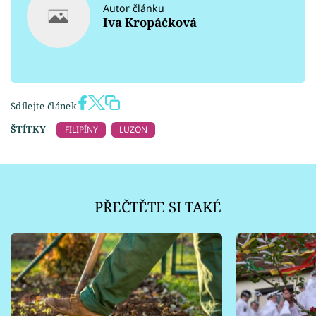
Autor článku
Iva Kropáčková
Sdílejte článek
ŠTÍTKY
FILIPÍNY
LUZON
PŘEČTĚTE SI TAKÉ