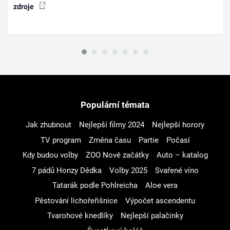
zdroje
Populární témata
Jak zhubnout
Nejlepší filmy 2024
Nejlepší horory
TV program
Změna času
Partie
Počasí
Kdy budou volby
ZOO Nové začátky
Auto – katalog
7 pádů Honzy Dědka
Volby 2025
Svařené víno
Tatarák podle Pohlreicha
Aloe vera
Pěstování lichořeřišnice
Výpočet ascendentu
Tvarohové knedlíky
Nejlepší palačinky