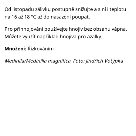
Od listopadu zálivku postupně snižujte a s ní i teplotu
na 16 až 18 °C až do nasazení poupat.
Pro přihnojování používejte hnojiv bez obsahu vápna.
Můžete využít například hnojiva pro azalky.
Množení:
Řízkováním
Medinila/Medinilla magnifica, Foto: Jindřich Votýpka