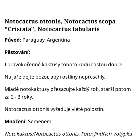
Notocactus ottonis, Notocactus scopa
"Cristata", Notocactus tabularis
Původ:
Paraguay, Argentina
Pěstování:
I pravokořenné kaktusy tohoto rodu rostou dobře.
Na jaře dejte pozor, aby rostliny nepřeschly.
Mladé notokaktusy přesazujte každý rok, starší potom
za 2 - 3 roky.
Notocactus ottonis vyžaduje vlétě polostín.
Množení:
Semenem
Notokaktus/Notocactus ottonis, Foto: Jindřich Votýpka