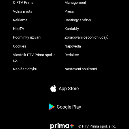
O FTV Prima
Management
Volná místa
Press
Reklama
Castingy a výzvy
HbbTV
Kontakty
Podmínky užívání
Zpracování osobních údajů
Cookies
Nápověda
Vlastník FTV Prima spol. s
Redakce
r.o.
Nahlásit chybu
Nastavení soukromí
App Store
Google Play
© FTV Prima spol. s r.o.