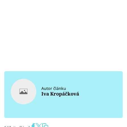
Autor článku
Iva Kropáčková