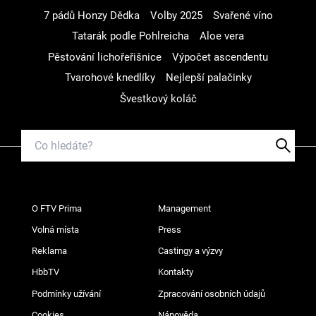
7 pádů Honzy Dědka
Volby 2025
Svařené víno
Tatarák podle Pohlreicha
Aloe vera
Pěstování lichořeřišnice
Výpočet ascendentu
Tvarohové knedlíky
Nejlepší palačinky
Švestkový koláč
O FTV Prima
Management
Volná místa
Press
Reklama
Castingy a výzvy
HbbTV
Kontakty
Podmínky užívání
Zpracování osobních údajů
Cookies
Nápověda