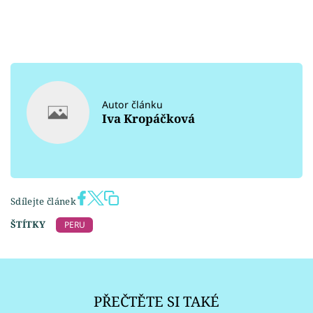
Autor článku
Iva Kropáčková
Sdílejte článek
ŠTÍTKY
PERU
PŘEČTĚTE SI TAKÉ