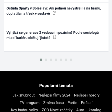
Ostuda Sparty v Boleslavi: Ani jednou nevystřelila na bránu,
doplatila na třesk v sestavě
Vyhýbá se generace Z vedoucím pozicím? Podle sociologů
mladí kariéru obětují jistotě
Populární témata
Jak zhubnout
Nejlepší filmy 2024
Nejlepší horory
TV program
Změna času
Partie
Počasí
Kdy budou volby
ZOO Nové začátky
Auto – katalog