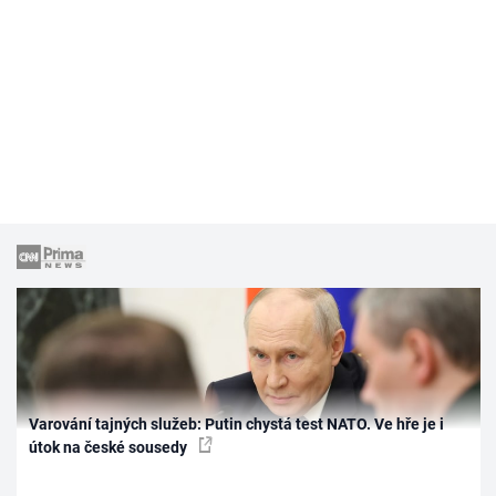
Varování tajných služeb: Putin chystá test NATO. Ve hře je i
útok na české sousedy