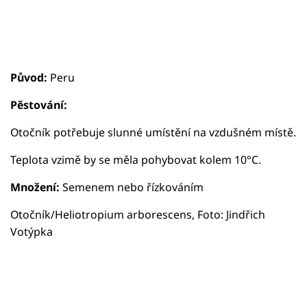
Původ:
Peru
Pěstování:
Otočník potřebuje slunné umístění na vzdušném místě.
Teplota vzimě by se měla pohybovat kolem 10°C.
Množení:
Semenem nebo řízkováním
Otočník/Heliotropium arborescens, Foto: Jindřich
Votýpka