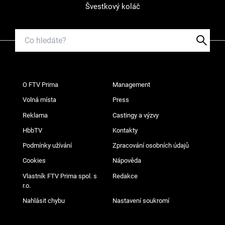
Švestkový koláč
O FTV Prima
Management
Volná místa
Press
Reklama
Castingy a výzvy
HbbTV
Kontakty
Podmínky užívání
Zpracování osobních údajů
Cookies
Nápověda
Vlastník FTV Prima spol. s
Redakce
r.o.
Nahlásit chybu
Nastavení soukromí