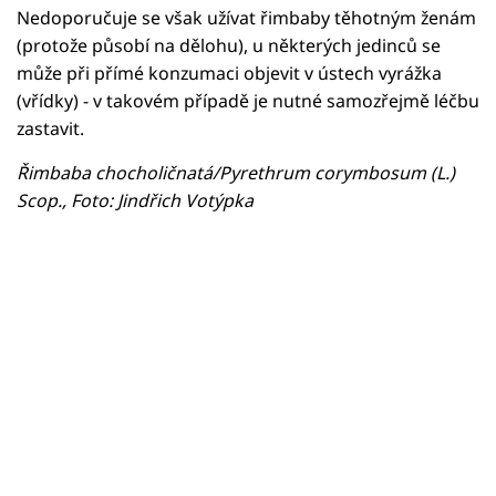
Nedoporučuje se však užívat řimbaby těhotným ženám
(protože působí na dělohu), u některých jedinců se
může při přímé konzumaci objevit v ústech vyrážka
(vřídky) - v takovém případě je nutné samozřejmě léčbu
zastavit.
Řimbaba chocholičnatá/Pyrethrum corymbosum (L.)
Scop., Foto: Jindřich Votýpka