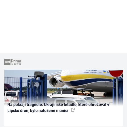
Na pokraji tragédie: Ukrajinské letadlo, které ohrožoval v
Lipsku dron, bylo naložené municí