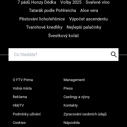
7 pádů Honzy Dědka
Volby 2025
Svařené víno
Tatarák podle Pohlreicha
Aloe vera
Pěstování lichořeřišnice
Výpočet ascendentu
Tvarohové knedlíky
Nejlepší palačinky
Švestkový koláč
O FTV Prima
Management
Volná místa
Press
Reklama
Castingy a výzvy
HbbTV
Kontakty
Podmínky užívání
Zpracování osobních údajů
Cookies
Nápověda