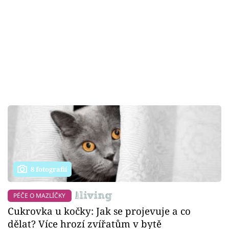
8 fotografií
PÉČE O MAZLÍČKY
Cukrovka u kočky: Jak se projevuje a co
dělat? Více hrozí zvířatům v bytě