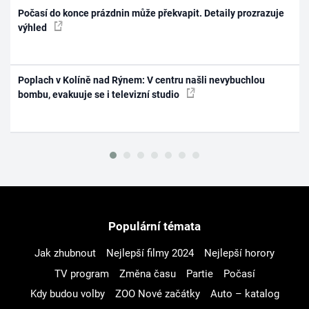
Počasí do konce prázdnin může překvapit. Detaily prozrazuje
výhled
Poplach v Kolíně nad Rýnem: V centru našli nevybuchlou
bombu, evakuuje se i televizní studio
Populární témata
Jak zhubnout
Nejlepší filmy 2024
Nejlepší horory
TV program
Změna času
Partie
Počasí
Kdy budou volby
ZOO Nové začátky
Auto – katalog