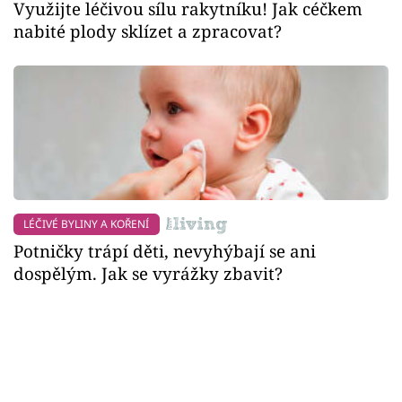
Využijte léčivou sílu rakytníku! Jak céčkem
nabité plody sklízet a zpracovat?
LÉČIVÉ BYLINY A KOŘENÍ
Potničky trápí děti, nevyhýbají se ani
dospělým. Jak se vyrážky zbavit?