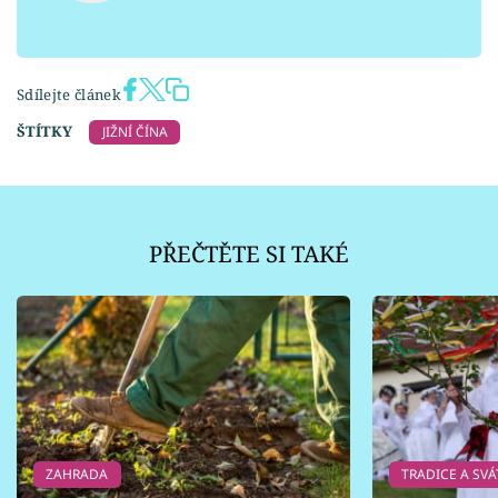
Sdílejte článek
ŠTÍTKY
JIŽNÍ ČÍNA
PŘEČTĚTE SI TAKÉ
ZAHRADA
TRADICE A SVÁ