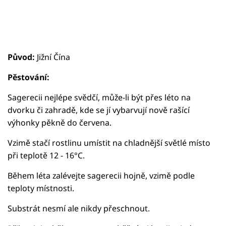
Původ:
Jižní Čína
Pěstování:
Sagerecii nejlépe svědčí, může-li být přes léto na
dvorku či zahradě, kde se jí vybarvují nově rašící
výhonky pěkně do červena.
Vzimě stačí rostlinu umístit na chladnější světlé místo
při teplotě 12 - 16°C.
Během léta zalévejte sagerecii hojně, vzimě podle
teploty místnosti.
Substrát nesmí ale nikdy přeschnout.