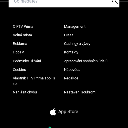
O FTV Prima
Management
Volná místa
Press
Reklama
Castingy a výzvy
HbbTV
Kontakty
Podmínky užívání
Zpracování osobních údajů
Cookies
Nápověda
Vlastník FTV Prima spol. s
Redakce
r.o.
Nahlásit chybu
Nastavení soukromí
App Store