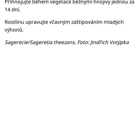
Přihnojujte během vegetace běžnými hnojivy jednou za
14 dní.
Rostlinu upravujte včasným zaštipováním mladých
výhonů.
Sagerecie/Sageretia theezans, Foto: Jindřich Votýpka