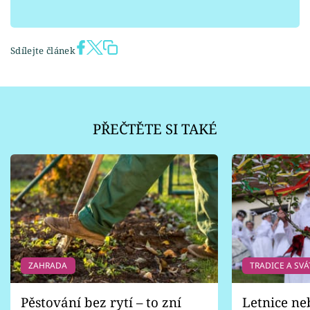
Sdílejte článek
PŘEČTĚTE SI TAKÉ
ZAHRADA
TRADICE A SVÁ
Pěstování bez rytí – to zní
Letnice ne