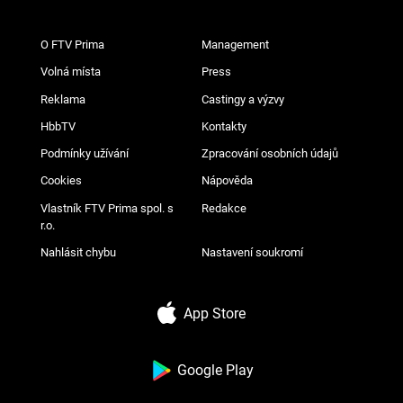
O FTV Prima
Management
Volná místa
Press
Reklama
Castingy a výzvy
HbbTV
Kontakty
Podmínky užívání
Zpracování osobních údajů
Cookies
Nápověda
Vlastník FTV Prima spol. s
Redakce
r.o.
Nahlásit chybu
Nastavení soukromí
App Store
Google Play