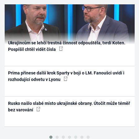
Ukrajincům se lehčí trestná činnost odpouštěla, tvrdí Koten.
Pospíšil chtěl vidět čísla
Prima přinese další krok Sparty v boji o LM. Fanoušci uvidí i
rozhodující odvetu v Lyonu
Rusko našlo slabé místo ukrajinské obrany. Útočit může téměř
bez varování