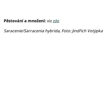
Pěstování a množení:
viz
zde
Saracenie/Sarracenia hybrida, Foto: Jindřich Votýpka