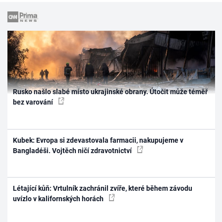
Rusko našlo slabé místo ukrajinské obrany. Útočit může téměř
bez varování
Kubek: Evropa si zdevastovala farmacii, nakupujeme v
Bangladéši. Vojtěch ničí zdravotnictví
Létající kůň: Vrtulník zachránil zvíře, které během závodu
uvízlo v kalifornských horách