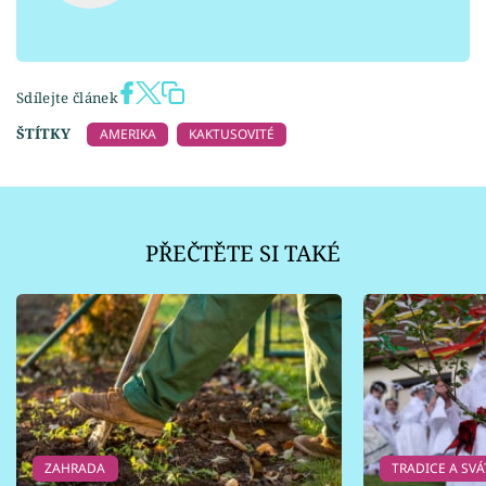
Sdílejte článek
ŠTÍTKY
AMERIKA
KAKTUSOVITÉ
PŘEČTĚTE SI TAKÉ
ZAHRADA
TRADICE A SVÁ