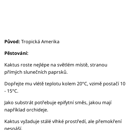
Původ:
Tropická Amerika
Pěstování:
Kaktus roste nejlépe na světlém místě, stranou
přímých slunečních paprsků.
Dopřejte mu vlétě teplotu kolem 20°C, vzimě postačí 10
- 15°C.
Jako substrát potřebuje epifytní směs, jakou mají
například orchideje.
Kaktus vyžaduje stálé vlhké prostředí, ale přemokření
nesnáší.