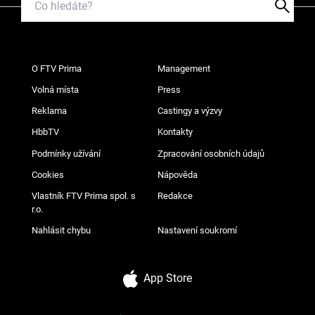
O FTV Prima
Management
Volná místa
Press
Reklama
Castingy a výzvy
HbbTV
Kontakty
Podmínky užívání
Zpracování osobních údajů
Cookies
Nápověda
Vlastník FTV Prima spol. s
Redakce
r.o.
Nahlásit chybu
Nastavení soukromí
App Store