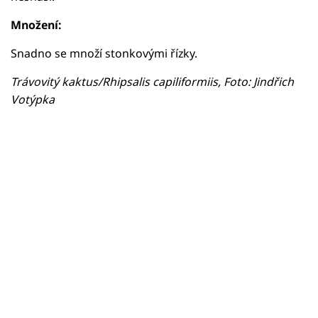
Množení:
Snadno se množí stonkovými řízky.
Trávovitý kaktus/Rhipsalis capiliformiis, Foto: Jindřich
Votýpka