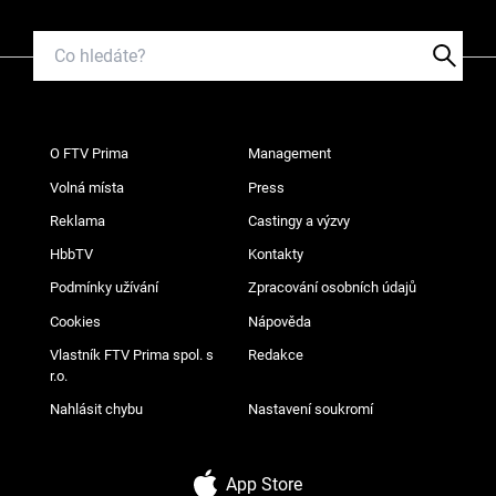
O FTV Prima
Management
Volná místa
Press
Reklama
Castingy a výzvy
HbbTV
Kontakty
Podmínky užívání
Zpracování osobních údajů
Cookies
Nápověda
Vlastník FTV Prima spol. s
Redakce
r.o.
Nahlásit chybu
Nastavení soukromí
App Store