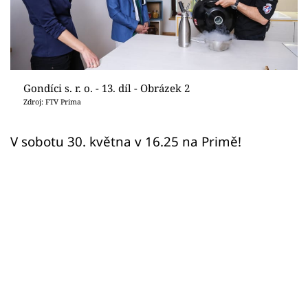
Sledujte prima+
Přihlášení
Gondíci s. r. o. - 13. díl - Obrázek 2
Sledujte nás
Zdroj: FTV Prima
V sobotu 30. května v 16.25 na Primě!