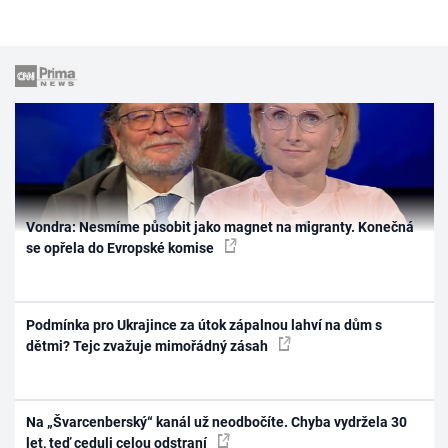
Vondra: Nesmíme působit jako magnet na migranty. Konečná
se opřela do Evropské komise
Podmínka pro Ukrajince za útok zápalnou lahví na dům s
dětmi? Tejc zvažuje mimořádný zásah
Na „Švarcenberský“ kanál už neodbočíte. Chyba vydržela 30
let, teď ceduli celou odstraní