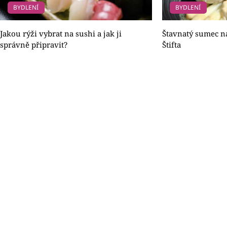
BYDLENÍ
BYDLENÍ
Jakou rýži vybrat na sushi a jak ji
Štavnatý sumec na
správně připravit?
Štifta