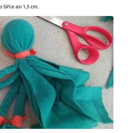
 šířce asi 1,5 cm.