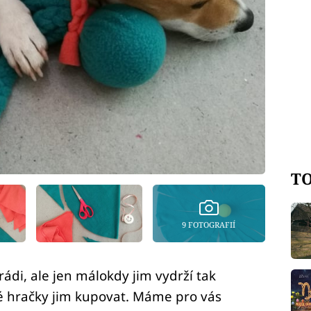
TO
9 FOTOGRAFIÍ
rádi, ale jen málokdy jim vydrží tak
é hračky jim kupovat. Máme pro vás