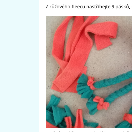
Z růžového fleecu nastříhejte 9 pásků, o