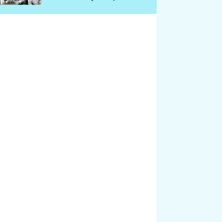
chátrá