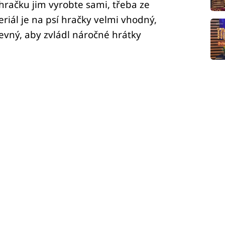
račku jim vyrobte sami, třeba ze
eriál je na psí hračky velmi vhodný,
evný, aby zvládl náročné hrátky