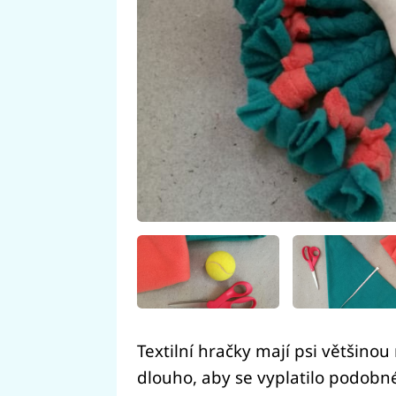
Textilní hračky mají psi většinou 
dlouho, aby se vyplatilo podobn