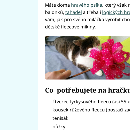
Máte doma
hravého psíka
, který však
balonků,
tahadel
a třeba i
logických hr
vám, jak pro svého miláčka vyrobit cho
dětské fleecové mikiny.
Co potřebujete na hračku
čtverec tyrkysového fleecu (asi 55 x
kousek růžového fleecu (postačí za
tenisák
nůžky