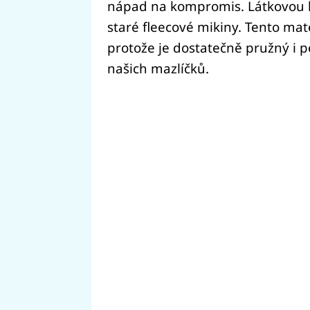
nápad na kompromis. Látkovou h
staré fleecové mikiny. Tento mat
protože je dostatečně pružný i p
našich mazlíčků.