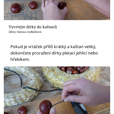
Vyvrtejte dírky do kaštanů
Zdroj: Simona Sedláčková
Pokud je vrtáček příliš krátký a kaštan veliký,
dokončete proražení dírky pletací jehlicí nebo
hřebíkem.