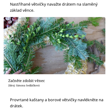
Nastříhané větvičky navažte drátem na slaměný
základ věnce.
Začněte zdobit věnec
Zdroj: Simona Sedláčková
Provrtané kaštany a borové větvičky navlékněte na
drátek.