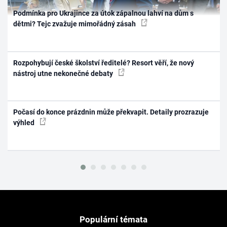
Podmínka pro Ukrajince za útok zápalnou lahví na dům s
dětmi? Tejc zvažuje mimořádný zásah
Rozpohybují české školství ředitelé? Resort věří, že nový
nástroj utne nekonečné debaty
Počasí do konce prázdnin může překvapit. Detaily prozrazuje
výhled
Populární témata