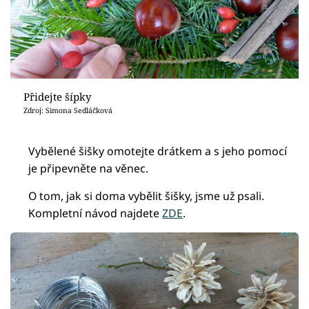
Přidejte šípky
Zdroj: Simona Sedláčková
Vybělené šišky omotejte drátkem a s jeho pomocí
je připevněte na věnec.
O tom, jak si doma vybělit šišky, jsme už psali.
Kompletní návod najdete
ZDE
.