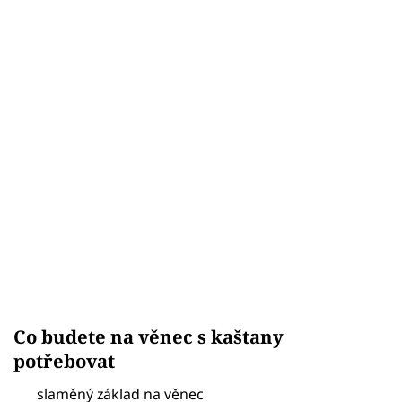
Co budete na věnec s kaštany
potřebovat
slaměný základ na věnec