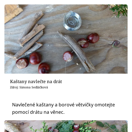
Kaštany navlečte na drát
Zdroj: Simona Sedláčková
Navlečené kaštany a borové větvičky omotejte
pomocí drátu na věnec.