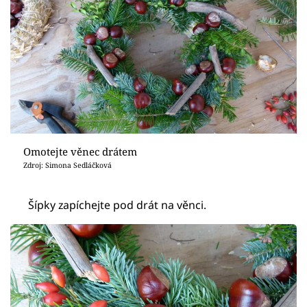
Omotejte věnec drátem
Zdroj: Simona Sedláčková
Šípky zapíchejte pod drát na věnci.