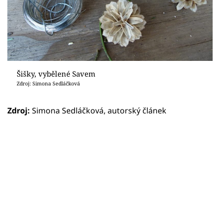
Šišky, vybělené Savem
Zdroj: Simona Sedláčková
Zdroj:
Simona Sedláčková, autorský článek