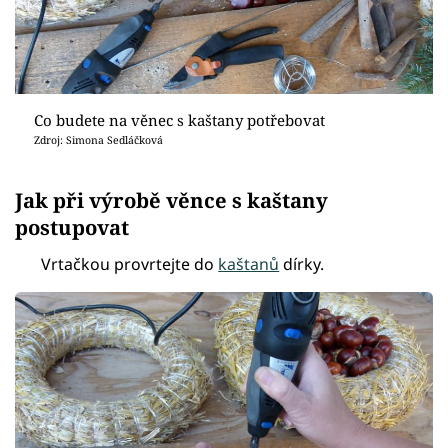
Co budete na věnec s kaštany potřebovat
Zdroj: Simona Sedláčková
Jak při výrobě věnce s kaštany
postupovat
Vrtačkou provrtejte do
kaštanů
dírky.