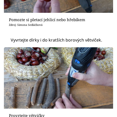
Pomozte si pletací jehlicí nebo hřebíkem
Zdroj: Simona Sedláčková
Vyvrtejte dírky i do kratších borových větviček.
Provrtejte větvičky