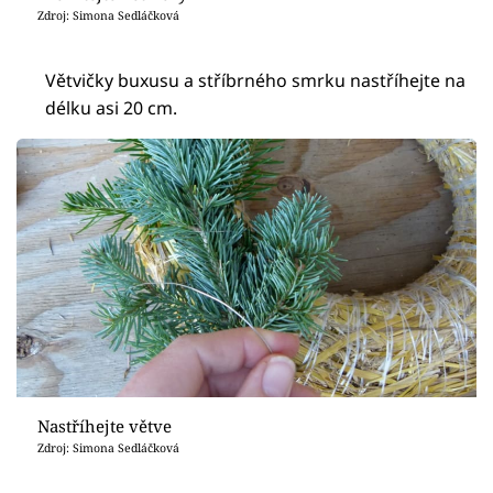
Zdroj: Simona Sedláčková
Větvičky buxusu a stříbrného smrku nastříhejte na
délku asi 20 cm.
Nastříhejte větve
Zdroj: Simona Sedláčková