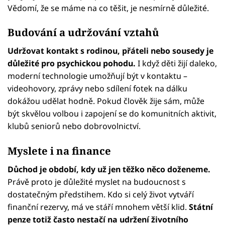
Vědomí, že se máme na co těšit, je nesmírně důležité.
Budování a udržování vztahů
Udržovat kontakt s rodinou, přáteli nebo sousedy je
důležité pro psychickou pohodu.
I když děti žijí daleko,
moderní technologie umožňují být v kontaktu –
videohovory, zprávy nebo sdílení fotek na dálku
dokážou udělat hodně. Pokud člověk žije sám, může
být skvělou volbou i zapojení se do komunitních aktivit,
klubů seniorů nebo dobrovolnictví.
Myslete i na finance
Důchod je období, kdy už jen těžko něco doženeme.
Právě proto je důležité myslet na budoucnost s
dostatečným předstihem. Kdo si celý život vytváří
finanční rezervy, má ve stáří mnohem větší klid.
Státní
penze totiž často nestačí na udržení životního