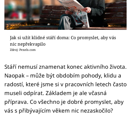
Sledujte prima+
Přihlášení
Jak si užít klidné stáří doma: Co promyslet, aby vás
Sledujte nás
nic nepřekvapilo
Zdroj: Pexels.com
Stáří nemusí znamenat konec aktivního života.
Naopak – může být obdobím pohody, klidu a
radostí, které jsme si v pracovních letech často
museli odpírat. Základem je ale včasná
příprava. Co všechno je dobré promyslet, aby
vás s přibývajícím věkem nic nezaskočilo?