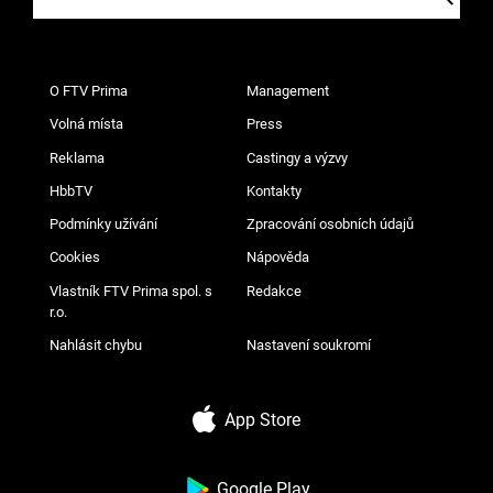
O FTV Prima
Management
Volná místa
Press
Reklama
Castingy a výzvy
HbbTV
Kontakty
Podmínky užívání
Zpracování osobních údajů
Cookies
Nápověda
Vlastník FTV Prima spol. s
Redakce
r.o.
Nahlásit chybu
Nastavení soukromí
App Store
Google Play