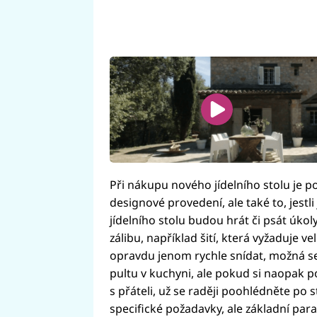
Při nákupu nového jídelního stolu je 
designové provedení, ale také to, jestli 
jídelního stolu budou hrát či psát úkol
zálibu, například šití, která vyžaduje 
opravdu jenom rychle snídat, možná se
pultu v kuchyni, ale pokud si naopak p
s přáteli, už se raději poohlédněte po s
specifické požadavky, ale základní par