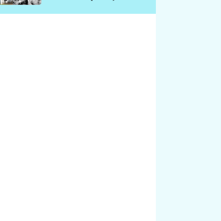
chátrá