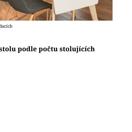
dacích
tolu podle počtu stolujících