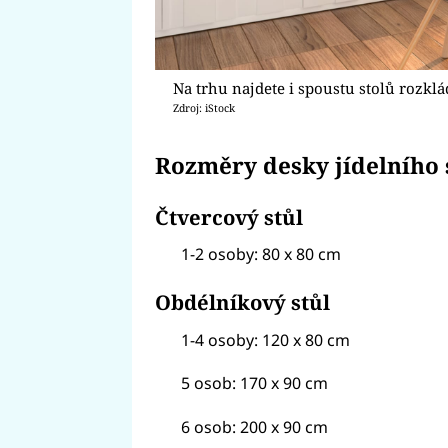
Na trhu najdete i spoustu stolů rozklá
Zdroj: iStock
Rozměry desky jídelního s
Čtvercový stůl
1-2 osoby: 80 x 80 cm
Obdélníkový stůl
1-4 osoby: 120 x 80 cm
5 osob: 170 x 90 cm
6 osob: 200 x 90 cm