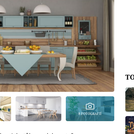
TO
8 FOTOGRAFIÍ