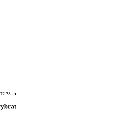
 72-78 cm.
vybrat