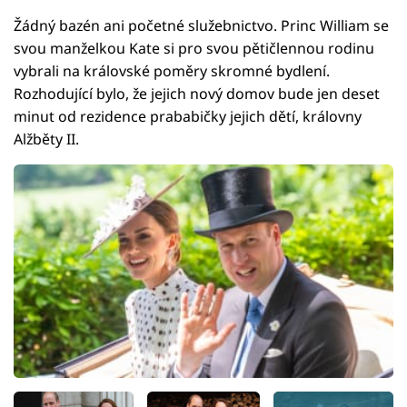
Žádný bazén ani početné služebnictvo. Princ William se
svou manželkou Kate si pro svou pětičlennou rodinu
vybrali na královské poměry skromné bydlení.
Rozhodující bylo, že jejich nový domov bude jen deset
minut od rezidence prababičky jejich dětí, královny
Alžběty II.