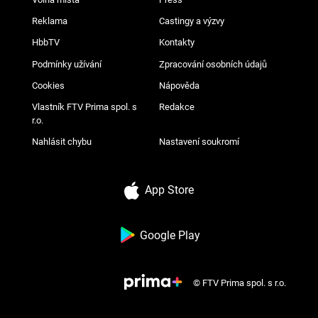
Reklama
Castingy a výzvy
HbbTV
Kontakty
Podmínky užívání
Zpracování osobních údajů
Cookies
Nápověda
Vlastník FTV Prima spol. s
Redakce
r.o.
Nahlásit chybu
Nastavení soukromí
App Store
Google Play
© FTV Prima spol. s r.o.