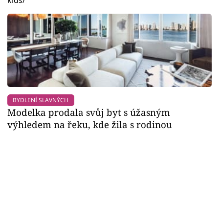
kids/
BYDLENÍ SLAVNÝCH
Modelka prodala svůj byt s úžasným
výhledem na řeku, kde žila s rodinou