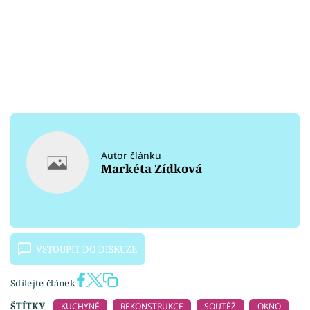
Autor článku
Markéta Zídková
VSTOUPIT DO DISKUZE
Sdílejte článek
ŠTÍTKY
KUCHYNĚ
REKONSTRUKCE
SOUTĚŽ
OKNO