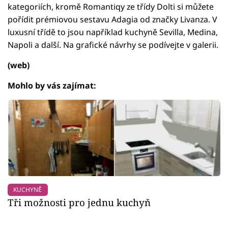
kategoriích, kromě Romantiqy ze třídy Dolti si můžete
pořídit prémiovou sestavu Adagia od značky Livanza. V
luxusní třídě to jsou například kuchyně Sevilla, Medina,
Napoli a další. Na grafické návrhy se podívejte v galerii.
(web)
Mohlo by vás zajímat:
KUCHYNĚ
Tři možnosti pro jednu kuchyň