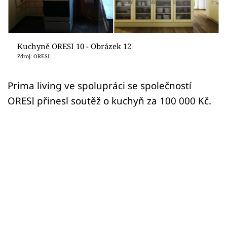
Sledujte prima+
Přihlášení
Kuchyně ORESI 10 - Obrázek 12
Zdroj: ORESI
Sledujte nás
Prima living ve spolupráci se společností
ORESI přinesl soutěž o kuchyň za 100 000 Kč.