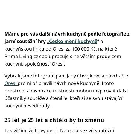
Máme pro vás další návrh kuchyně podle fotografie z
jarní soutěžní hry „
Česko mění kuchyně
“ o
kuchyňskou linku od Oresi za 100 000 Kč, na které
Prima Living.cz spolupracuje s největším prodejcem
kuchyní, společností Oresi.
Vybrali jsme fotografii paní Jany Chvojkové a návrháři z
Oresi
pro ni připravili návrh nové kuchyně. I toto
prostředí a dispozice místnosti mohou inspirovat další
účastníky soutěže a čtenáře, kteří si se svou stávající
kuchyní nevědí rady.
25 let je 25 let a chtělo by to změnu
Tak věřím, že to vyjde ;-). Napsala ke své soutěžní