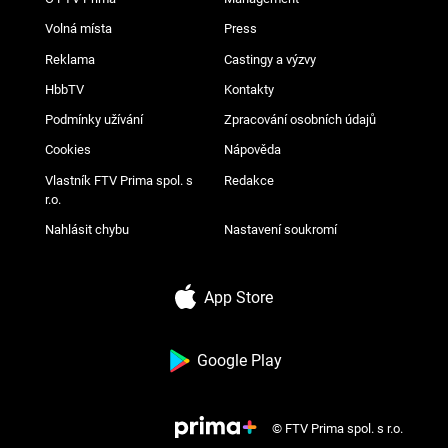
Volná místa
Press
Reklama
Castingy a výzvy
HbbTV
Kontakty
Podmínky užívání
Zpracování osobních údajů
Cookies
Nápověda
Vlastník FTV Prima spol. s
Redakce
r.o.
Nahlásit chybu
Nastavení soukromí
App Store
Google Play
© FTV Prima spol. s r.o.