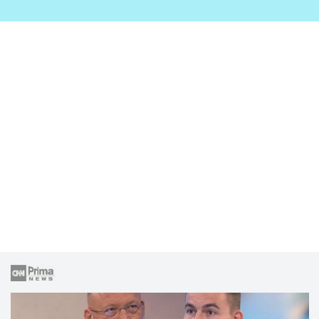
zahrady