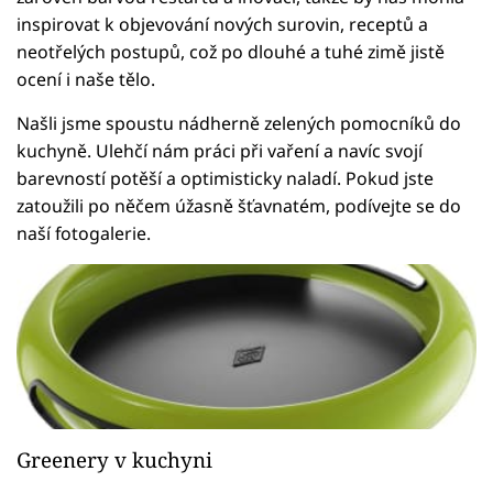
inspirovat k objevování nových surovin, receptů a
neotřelých postupů, což po dlouhé a tuhé zimě jistě
ocení i naše tělo.
Našli jsme spoustu nádherně zelených pomocníků do
kuchyně. Ulehčí nám práci při vaření a navíc svojí
barevností potěší a optimisticky naladí. Pokud jste
zatoužili po něčem úžasně šťavnatém, podívejte se do
naší fotogalerie.
Greenery v kuchyni