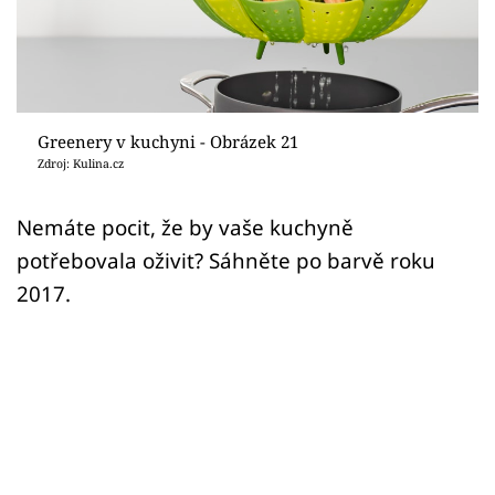
Sledujte prima+
Přihlášení
Greenery v kuchyni - Obrázek 21
Sledujte nás
Zdroj: Kulina.cz
Nemáte pocit, že by vaše kuchyně
potřebovala oživit? Sáhněte po barvě roku
2017.