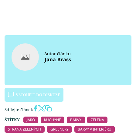
Autor článku
Jana Brass
VSTOUPIT DO DISKUZE
Sdílejte článek
ŠTÍTKY
JARO
KUCHYNĚ
BARVY
ZELENÁ
STRANA ZELENÝCH
GREENERY
BARVY V INTERIÉRU