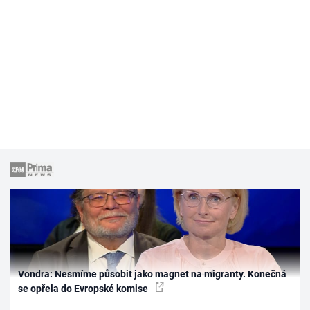
Vondra: Nesmíme působit jako magnet na migranty. Konečná
se opřela do Evropské komise