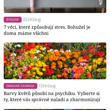
BYDLENÍ
7 věcí, které způsobují stres. Bohužel je
doma máme všichni
OKRASNÁ ZAHRADA
Barvy květů působí na psychiku. Vyberte si
ty, které vás správně naladí a zharmonizují