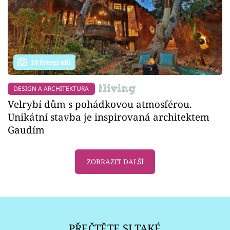
10 fotografií
DESIGN A ARCHITEKTURA
Velrybí dům s pohádkovou atmosférou.
Unikátní stavba je inspirovaná architektem
Gaudím
ZOBRAZIT DALŠÍ
PŘEČTĚTE SI TAKÉ