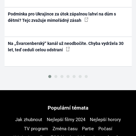
Podmínka pro Ukrajince za útok zápalnou lahví na dům s
dětmi? Tejc zvažuje mimořádný zásah
Na „Švarcenberský“ kanál už neodbočíte. Chyba vydržela 30
let, teď ceduli celou odstraní
Populární témata
Jak zhubnout
Nejlepší filmy 2024
Nejlepší horory
TV program
Změna času
Partie
Počasí