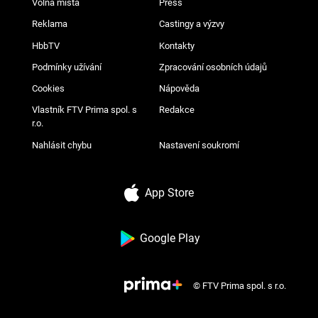
Volná místa
Press
Reklama
Castingy a výzvy
HbbTV
Kontakty
Podmínky užívání
Zpracování osobních údajů
Cookies
Nápověda
Vlastník FTV Prima spol. s
Redakce
r.o.
Nahlásit chybu
Nastavení soukromí
App Store
Google Play
© FTV Prima spol. s r.o.