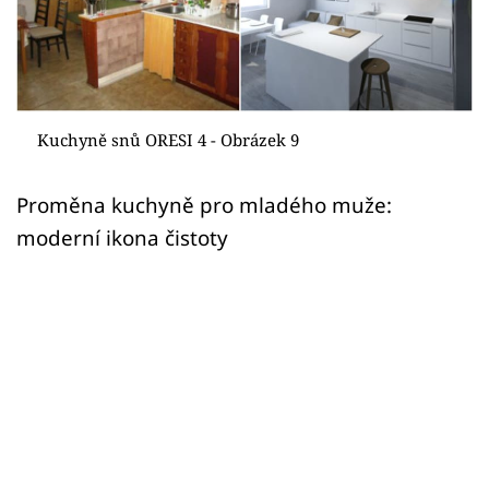
Sledujte prima+
Přihlášení
Kuchyně snů ORESI 4 - Obrázek 9
Sledujte nás
Proměna kuchyně pro mladého muže:
moderní ikona čistoty