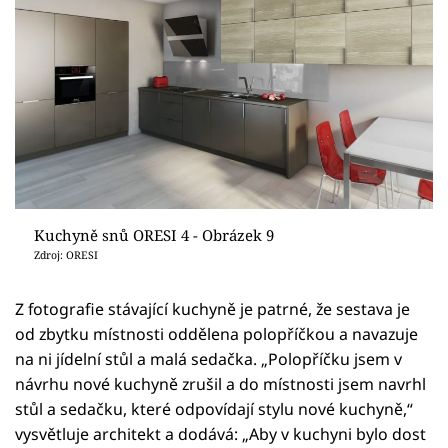
Kuchyně snů ORESI 4 - Obrázek 9
Zdroj: ORESI
Z fotografie stávající kuchyně je patrné, že sestava je
od zbytku místnosti oddělena polopříčkou a navazuje
na ni jídelní stůl a malá sedačka. „Polopříčku jsem v
návrhu nové kuchyně zrušil a do místnosti jsem navrhl
stůl a sedačku, které odpovídají stylu nové kuchyně,“
vysvětluje architekt a dodává: „Aby v kuchyni bylo dost