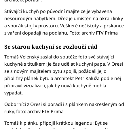
Stávající kuchyň po původní majitelce je vybavena
nesourodým nábytkem. Dřez je umístěn na okraji linky
a sporák stojí v prostoru. Veškeré nečistoty a prskance
z vaření dopadají na podlahu, Foto: archiv FTV Prima
Se starou kuchyní se rozloučí rád
Tomáš Velenský zaslal do soutěže foto své stávající
kuchyně s titulkem: Je čas udělat kuchyni papa. V Oresi
se s novým majitelem bytu spojili, požádali jej o
přibližný plánek bytu a architekt Petr Kaluža podle něj
připravil vizualizaci, jak by nová kuchyně mohla
vypadat.
Odborníci z Oresi si poradí i s plánkem nakresleným od
ruky, foto: archiv FTV Prima
Tomáš k plánku připojil krátkou legendu: Byt se