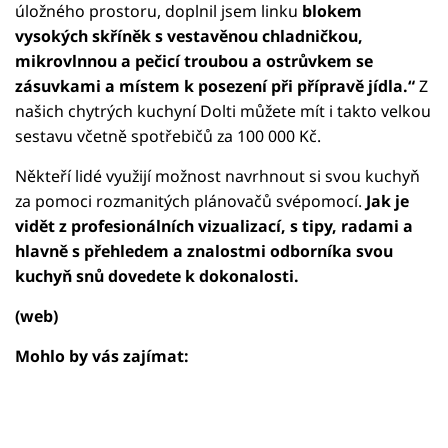
úložného prostoru, doplnil jsem linku
blokem
vysokých skříněk s vestavěnou chladničkou,
mikrovlnnou a pečicí troubou a ostrůvkem se
zásuvkami a místem k posezení při přípravě jídla.“
Z
našich chytrých kuchyní Dolti můžete mít i takto velkou
sestavu včetně spotřebičů za 100 000 Kč.
Někteří lidé využijí možnost navrhnout si svou kuchyň
za pomoci rozmanitých plánovačů svépomocí.
Jak je
vidět z profesionálních vizualizací, s tipy, radami a
hlavně s přehledem a znalostmi odborníka svou
kuchyň snů dovedete k dokonalosti.
(web)
Mohlo by vás zajímat: