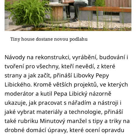
Sledujte prima+
Přihlášení
Tiny house dostane novou podlahu
Sledujte nás
Návody na rekonstrukci, vyrábění, budování i
tvoření pro všechny, kteří nevědí, z které
strany a jak začít, přináší Libovky Pepy
Libického. Kromě větších projektů, ve kterých
moderátor a kutil Pepa Libický názorně
ukazuje, jak pracovat s nářadím a nástroji i
jaké vybrat materiály a technologie, přináší
také rubriku Minutový manžel s tipy a triky na
drobné domácí úpravy, které ocení opravdu