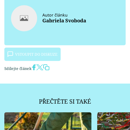
Autor článku
Gabriela Svoboda
VSTOUPIT DO DISKUZE
Sdílejte článek
PŘEČTĚTE SI TAKÉ