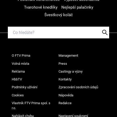
Tvarohové knedlíky
Nejlepší palačinky
Švestkový koláč
O FTV Prima
Management
Volná místa
Press
Reklama
Castingy a výzvy
HbbTV
Kontakty
Podmínky užívání
Zpracování osobních údajů
Cookies
Nápověda
Vlastník FTV Prima spol. s
Redakce
r.o.
Nahlásit chybu
Nastavení soukromí