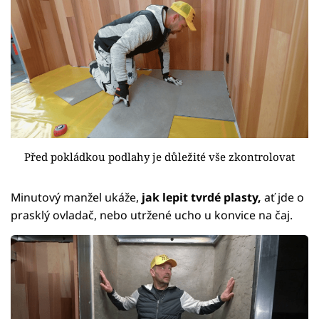
Před pokládkou podlahy je důležité vše zkontrolovat
Minutový manžel ukáže,
jak lepit tvrdé plasty,
ať jde o
prasklý ovladač, nebo utržené ucho u konvice na čaj.