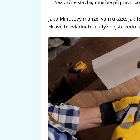
Než začne stavba, musí se připravit p
Jako Minutový manžel vám ukáže, jak
f
Hravě to zvládnete, i když nejste zedník