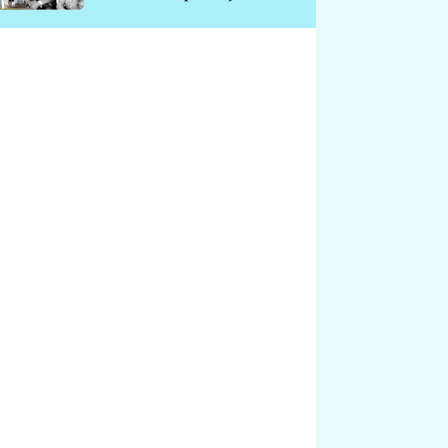
chátrá