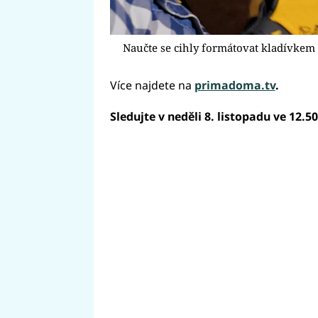
Naučte se cihly formátovat kladívkem
Více najdete na
primadoma.tv
.
Sledujte v neděli 8. listopadu ve 12.5