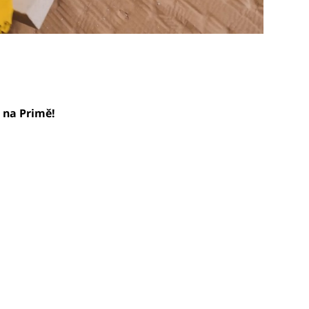
0 na Primě!