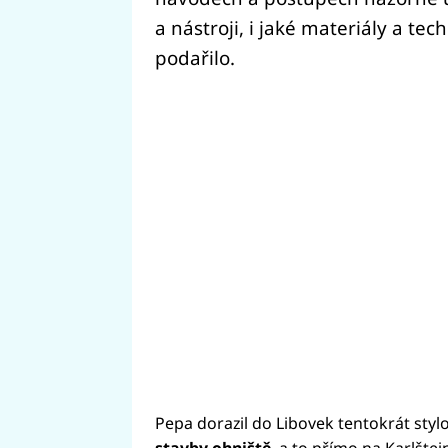
a nástroji, i jaké materiály a tec
podařilo.
Pepa dorazil do Libovek tentokrát styl