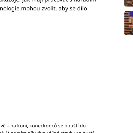
hnologie mohou zvolit, aby se dílo
ově – na koni, koneckonců se pouští do