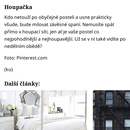
Houpačka
Kdo netouží po obyčejné posteli a usne prakticky
všude, bude milovat závěsné spaní. Nemusíte spát
přímo v houpací síti, jen ať je vaše postel co
nejpohodlnější a nejhoupavější. Už se v ní také vidíte po
nedělním obědě?
Foto: Pinterest.com
(ku)
Další články: