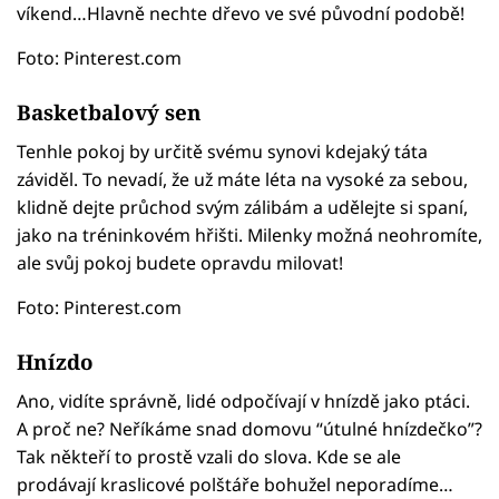
víkend…Hlavně nechte dřevo ve své původní podobě!
Foto: Pinterest.com
Basketbalový sen
Tenhle pokoj by určitě svému synovi kdejaký táta
záviděl. To nevadí, že už máte léta na vysoké za sebou,
klidně dejte průchod svým zálibám a udělejte si spaní,
jako na tréninkovém hřišti. Milenky možná neohromíte,
ale svůj pokoj budete opravdu milovat!
Foto: Pinterest.com
Hnízdo
Ano, vidíte správně, lidé odpočívají v hnízdě jako ptáci.
A proč ne? Neříkáme snad domovu “útulné hnízdečko”?
Tak někteří to prostě vzali do slova. Kde se ale
prodávají kraslicové polštáře bohužel neporadíme…