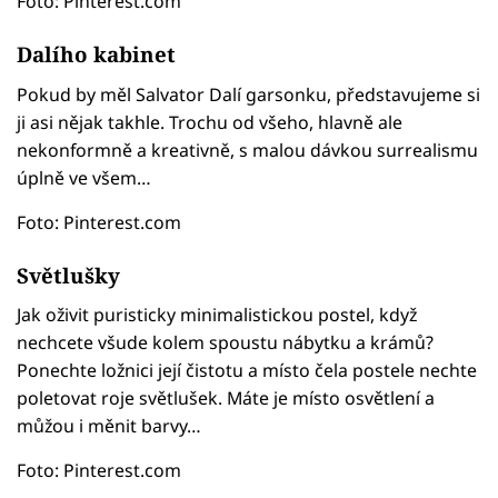
Foto: Pinterest.com
Dalího kabinet
Pokud by měl Salvator Dalí garsonku, představujeme si
ji asi nějak takhle. Trochu od všeho, hlavně ale
nekonformně a kreativně, s malou dávkou surrealismu
úplně ve všem…
Foto: Pinterest.com
Světlušky
Jak oživit puristicky minimalistickou postel, když
nechcete všude kolem spoustu nábytku a krámů?
Ponechte ložnici její čistotu a místo čela postele nechte
poletovat roje světlušek. Máte je místo osvětlení a
můžou i měnit barvy…
Foto: Pinterest.com