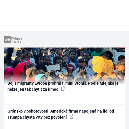
Boj s migranty Evropa prohrála, míní Stoniš. Podle Mlejnka je
nelze jen tak chytit za límec
Grónsko v pohotovosti: Americká firma napojená na lidi od
Trumpa chystá vrty bez povolení