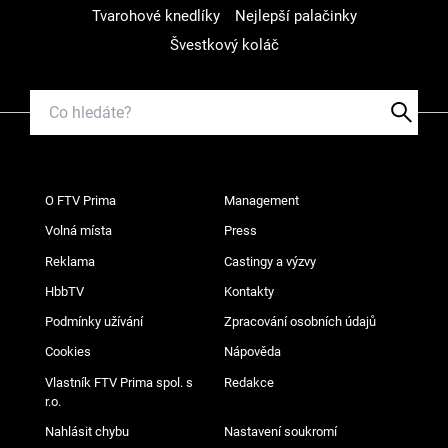
Tvarohové knedlíky
Nejlepší palačinky
Švestkový koláč
O FTV Prima
Management
Volná místa
Press
Reklama
Castingy a výzvy
HbbTV
Kontakty
Podmínky užívání
Zpracování osobních údajů
Cookies
Nápověda
Vlastník FTV Prima spol. s
Redakce
r.o.
Nahlásit chybu
Nastavení soukromí