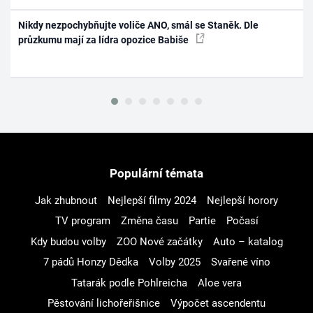
Nikdy nezpochybňujte voliče ANO, smál se Staněk. Dle
průzkumu mají za lídra opozice Babiše
Populární témata
Jak zhubnout
Nejlepší filmy 2024
Nejlepší horory
TV program
Změna času
Partie
Počasí
Kdy budou volby
ZOO Nové začátky
Auto – katalog
7 pádů Honzy Dědka
Volby 2025
Svařené víno
Tatarák podle Pohlreicha
Aloe vera
Pěstování lichořeřišnice
Výpočet ascendentu