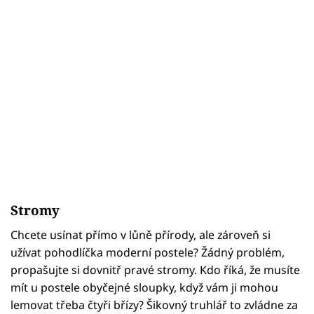
Stromy
Chcete usínat přímo v lůně přírody, ale zároveň si
užívat pohodlíčka moderní postele? Žádný problém,
propašujte si dovnitř pravé stromy. Kdo říká, že musíte
mít u postele obyčejné sloupky, když vám ji mohou
lemovat třeba čtyři břízy? Šikovný truhlář to zvládne za