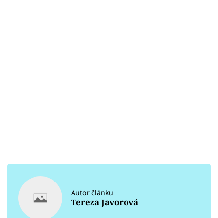
Autor článku
Tereza Javorová