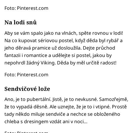
Foto: Pinterest.com
Na lodi snů
Aby se vám spalo jako na vlnách, spěte rovnou v lodi!
Na co kupovat sériovou postel, když děda byl rybář a
jeho děravá pramice už dosloužila. Dejte průchod
fantazii i romantice a udělejte si postel, jakou by
nepohrdl žádný Viking. Děda by měl určitě radost!
Foto: Pinterest.com
Sendvičové lože
Ano, je to pubertální. Jistě, je to nevkusné. Samozřejmě,
že to vypadá děsně. Ale uznejte, že je to i vtipné. Prostě
tady někdo miluje sendviče a nechce se obloženého
chleba s dresingem vzdát ani v noci…