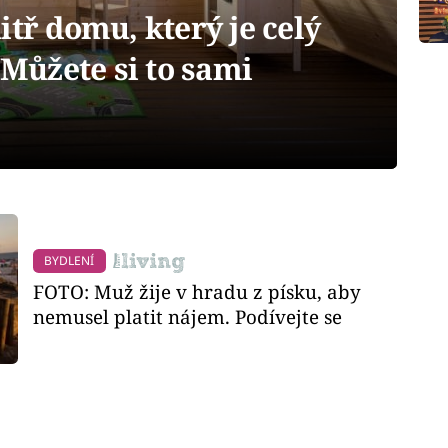
itř domu, který je celý
ůžete si to sami
BYDLENÍ
FOTO: Muž žije v hradu z písku, aby
nemusel platit nájem. Podívejte se