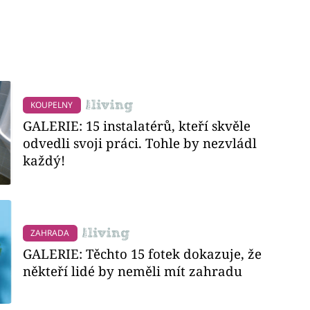
KOUPELNY
GALERIE: 15 instalatérů, kteří skvěle
odvedli svoji práci. Tohle by nezvládl
každý!
ZAHRADA
GALERIE: Těchto 15 fotek dokazuje, že
někteří lidé by neměli mít zahradu