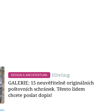
DESIGN A ARCHITEKTURA
GALERIE: 15 neuvěřitelně originálních
poštovních schránek. Těmto lidem
chcete poslat dopis!