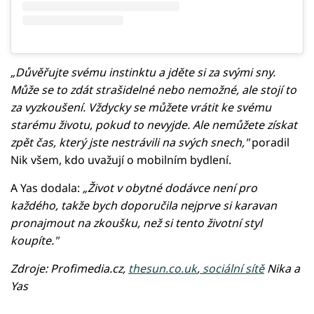
„Důvěřujte svému instinktu a jděte si za svými sny.
Může se to zdát strašidelné nebo nemožné, ale stojí to
za vyzkoušení. Vždycky se můžete vrátit ke svému
starému životu, pokud to nevyjde. Ale nemůžete získat
zpět čas, který jste nestrávili na svých snech,"
poradil
Nik všem, kdo uvažují o mobilním bydlení.
A Yas dodala:
„Život v obytné dodávce není pro
každého, takže bych doporučila nejprve si karavan
pronajmout na zkoušku, než si tento životní styl
koupíte."
Zdroje: Profimedia.cz,
thesun.co.uk
,
sociální sítě
Nika a
Yas