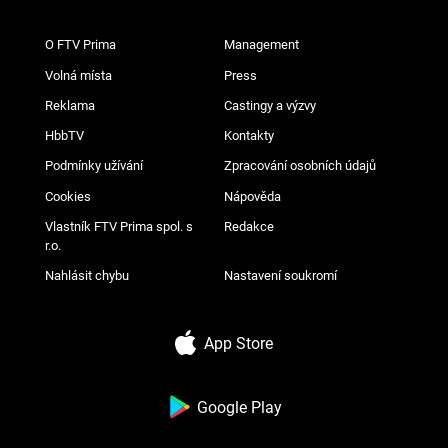
O FTV Prima
Management
Volná místa
Press
Reklama
Castingy a výzvy
HbbTV
Kontakty
Podmínky užívání
Zpracování osobních údajů
Cookies
Nápověda
Vlastník FTV Prima spol. s
Redakce
r.o.
Nahlásit chybu
Nastavení soukromí
App Store
Google Play