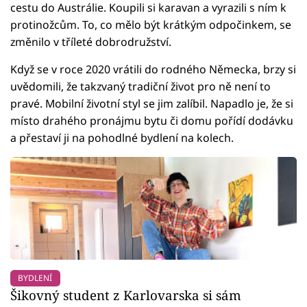
cestu do Austrálie. Koupili si karavan a vyrazili s ním k
protinožcům. To, co mělo být krátkým odpočinkem, se
změnilo v tříleté dobrodružství.
Když se v roce 2020 vrátili do rodného Německa, brzy si
uvědomili, že takzvaný tradiční život pro ně není to
pravé. Mobilní životní styl se jim zalíbil. Napadlo je, že si
místo drahého pronájmu bytu či domu pořídí dodávku
a přestaví ji na pohodlné bydlení na kolech.
BYDLENÍ
Šikovný student z Karlovarska si sám