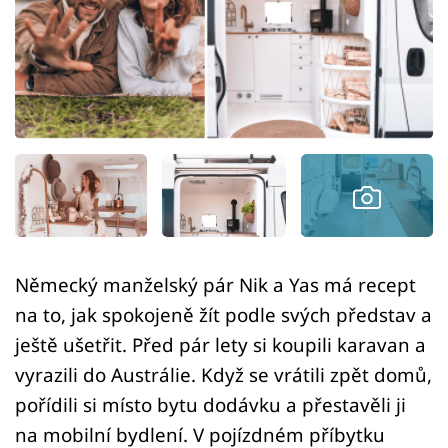
Sledujte prima+
Přihlášení
Sledujte nás
Německý manželský pár Nik a Yas má recept
na to, jak spokojeně žít podle svých představ a
ještě ušetřit. Před pár lety si koupili karavan a
vyrazili do Austrálie. Když se vrátili zpět domů,
pořídili si místo bytu dodávku a přestavěli ji
na mobilní bydlení. V pojízdném příbytku