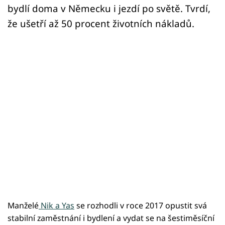
bydlí doma v Německu i jezdí po světě. Tvrdí,
že ušetří až 50 procent životních nákladů.
Manželé
Nik a Yas
se rozhodli v roce 2017 opustit svá
stabilní zaměstnání i bydlení a vydat se na šestiměsíční