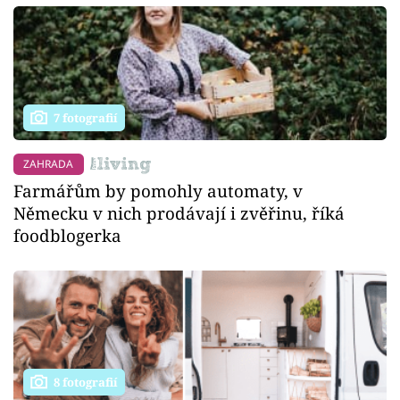
7 fotografií
ZAHRADA
Farmářům by pomohly automaty, v
Německu v nich prodávají i zvěřinu, říká
foodblogerka
8 fotografií