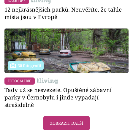
NAŠE TIPY
12 nejkrásnějších parků. Neuvěříte, že tahle
místa jsou v Evropě
30 fotografií
FOTOGALERIE
Tady už se nesvezete. Opuštěné zábavní
parky v Černobylu i jinde vypadají
strašidelně
ZOBRAZIT DALŠÍ