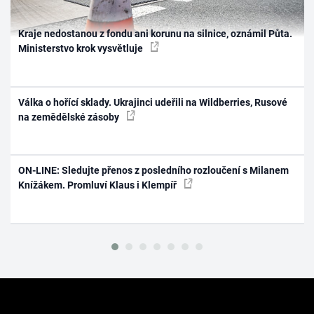
Kraje nedostanou z fondu ani korunu na silnice, oznámil Půta.
Ministerstvo krok vysvětluje
Válka o hořící sklady. Ukrajinci udeřili na Wildberries, Rusové
na zemědělské zásoby
ON-LINE: Sledujte přenos z posledního rozloučení s Milanem
Knížákem. Promluví Klaus i Klempíř