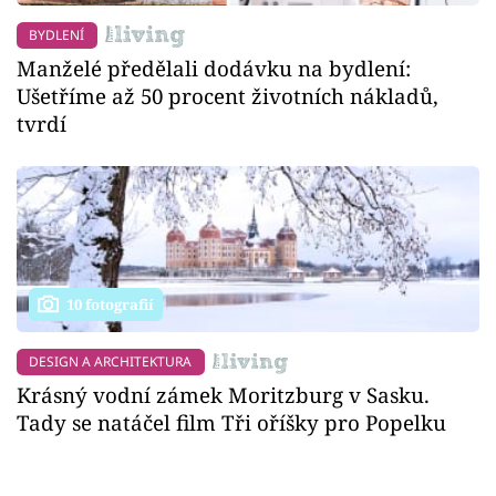
BYDLENÍ
Manželé předělali dodávku na bydlení:
Ušetříme až 50 procent životních nákladů,
tvrdí
10 fotografií
DESIGN A ARCHITEKTURA
Krásný vodní zámek Moritzburg v Sasku.
Tady se natáčel film Tři oříšky pro Popelku