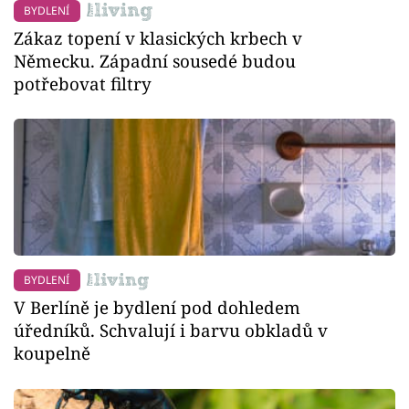
BYDLENÍ
Zákaz topení v klasických krbech v
Německu. Západní sousedé budou
potřebovat filtry
BYDLENÍ
V Berlíně je bydlení pod dohledem
úředníků. Schvalují i barvu obkladů v
koupelně