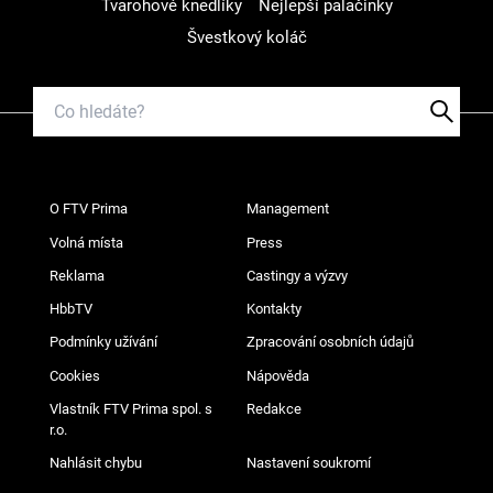
Tvarohové knedlíky
Nejlepší palačinky
Švestkový koláč
O FTV Prima
Management
Volná místa
Press
Reklama
Castingy a výzvy
HbbTV
Kontakty
Podmínky užívání
Zpracování osobních údajů
Cookies
Nápověda
Vlastník FTV Prima spol. s
Redakce
r.o.
Nahlásit chybu
Nastavení soukromí