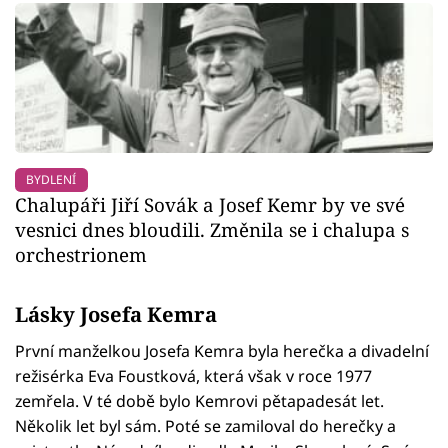
BYDLENÍ
Chalupáři Jiří Sovák a Josef Kemr by ve své
vesnici dnes bloudili. Změnila se i chalupa s
orchestrionem
Lásky Josefa Kemra
První manželkou Josefa Kemra byla herečka a divadelní
režisérka Eva Foustková, která však v roce 1977
zemřela. V té době bylo Kemrovi pětapadesát let.
Několik let byl sám. Poté se zamiloval do herečky a