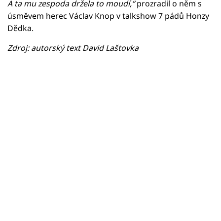
A ta mu zespoda držela to moudí,“
prozradil o něm s
úsměvem herec Václav Knop v talkshow 7 pádů Honzy
Dědka.
Zdroj: autorský text David Laštovka