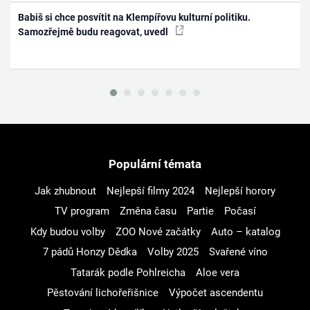
Babiš si chce posvítit na Klempířovu kulturní politiku.
Samozřejmě budu reagovat, uvedl
Populární témata
Jak zhubnout
Nejlepší filmy 2024
Nejlepší horory
TV program
Změna času
Partie
Počasí
Kdy budou volby
ZOO Nové začátky
Auto – katalog
7 pádů Honzy Dědka
Volby 2025
Svařené víno
Tatarák podle Pohlreicha
Aloe vera
Pěstování lichořeřišnice
Výpočet ascendentu