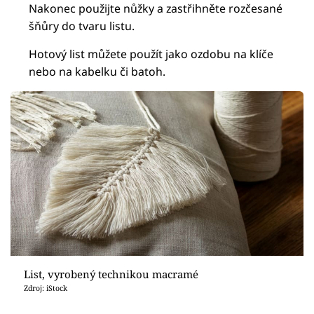
Nakonec použijte nůžky a zastřihněte rozčesané
šňůry do tvaru listu.
Hotový list můžete použít jako ozdobu na klíče
nebo na kabelku či batoh.
List, vyrobený technikou macramé
Zdroj: iStock