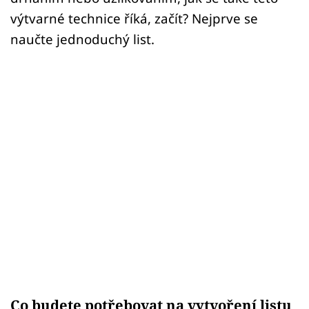
výtvarné technice říká, začít? Nejprve se
naučte jednoduchý list.
Co budete potřebovat na vytvoření listu