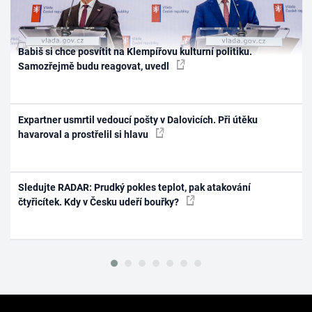
Babiš si chce posvítit na Klempířovu kulturní politiku.
Samozřejmě budu reagovat, uvedl
Expartner usmrtil vedoucí pošty v Dalovicích. Při útěku
havaroval a prostřelil si hlavu
Sledujte RADAR: Prudký pokles teplot, pak atakování
čtyřicítek. Kdy v Česku udeří bouřky?