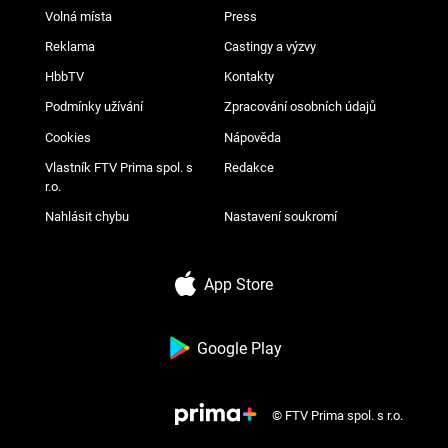
Volná místa
Press
Reklama
Castingy a výzvy
HbbTV
Kontakty
Podmínky užívání
Zpracování osobních údajů
Cookies
Nápověda
Vlastník FTV Prima spol. s
Redakce
r.o.
Nahlásit chybu
Nastavení soukromí
App Store
Google Play
© FTV Prima spol. s r.o.