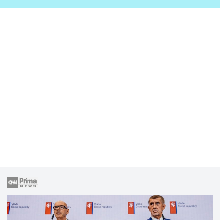
zahrady