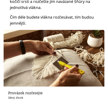
kočičí srsti a rozčešte jím navázané šňůry na
jednotlivá vlákna.
Čím déle budete vlákna rozčesávat, tím budou
jemnější.
Provázek rozčesejte
Zdroj: iStock