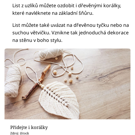
List z uzlíků můžete ozdobit i dřevěnými korálky,
které navléknete na základní šňůru.
List můžete také uvázat na dřevěnou tyčku nebo na
suchou větvičku. Vznikne tak jednoduchá dekorace
na stěnu v boho stylu.
Přidejte i korálky
Zdroj: iStock