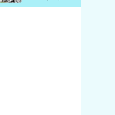
chátrá