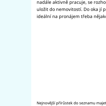
nadále aktivně pracuje, se rozho
uložit do nemovitostí. Do oka jí 
ideální na pronájem třeba něja
Nejnovější přírůstek do seznamu maje