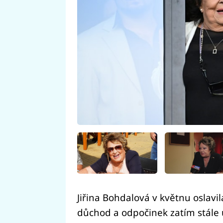
Jiřina Bohdalová v květnu oslavi
důchod a odpočinek zatím stále 