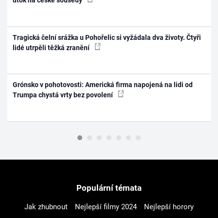
útok na české sousedy
Tragická čelní srážka u Pohořelic si vyžádala dva životy. Čtyři
lidé utrpěli těžká zranění
Grónsko v pohotovosti: Americká firma napojená na lidi od
Trumpa chystá vrty bez povolení
Populární témata
Jak zhubnout
Nejlepší filmy 2024
Nejlepší horory