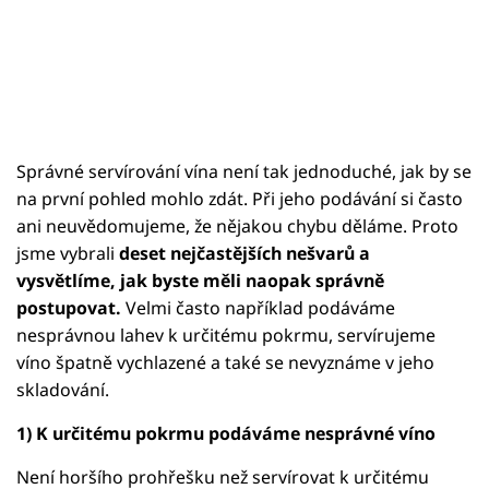
Správné servírování vína není tak jednoduché, jak by se
na první pohled mohlo zdát. Při jeho podávání si často
ani neuvědomujeme, že nějakou chybu děláme. Proto
jsme vybrali
deset nejčastějších nešvarů a
vysvětlíme, jak byste měli naopak správně
postupovat.
Velmi často například podáváme
nesprávnou lahev k určitému pokrmu, servírujeme
víno špatně vychlazené a také se nevyznáme v jeho
skladování.
1) K určitému pokrmu podáváme nesprávné víno
Není horšího prohřešku než servírovat k určitému