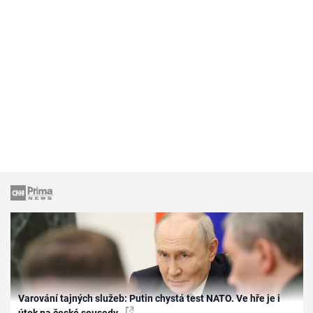
Varování tajných služeb: Putin chystá test NATO. Ve hře je i