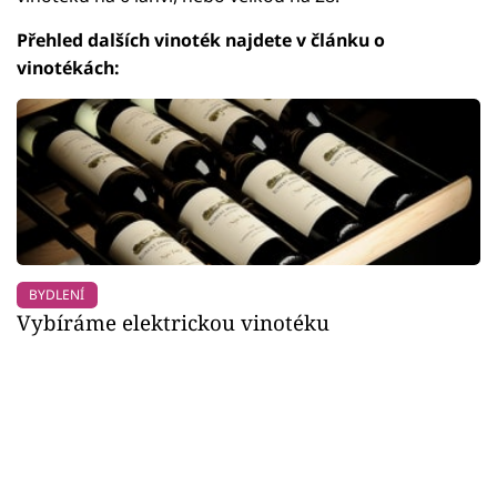
Přehled dalších vinoték najdete v článku o
vinotékách:
BYDLENÍ
Vybíráme elektrickou vinotéku