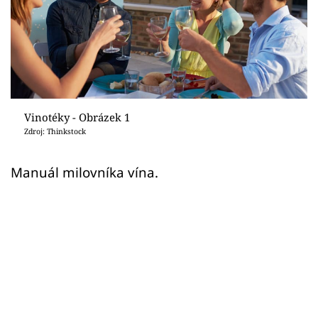
Sledujte prima+
Přihlášení
Sledujte nás
Vinotéky - Obrázek 1
Zdroj: Thinkstock
Manuál milovníka vína.