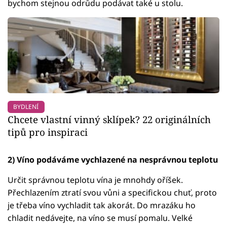
bychom stejnou odrůdu podávat také u stolu.
BYDLENÍ
Chcete vlastní vinný sklípek? 22 originálních
tipů pro inspiraci
2) Víno podáváme vychlazené na nesprávnou teplotu
Určit správnou teplotu vína je mnohdy oříšek.
Přechlazením ztratí svou vůni a specifickou chuť, proto
je třeba víno vychladit tak akorát. Do mrazáku ho
chladit nedávejte, na víno se musí pomalu. Velké