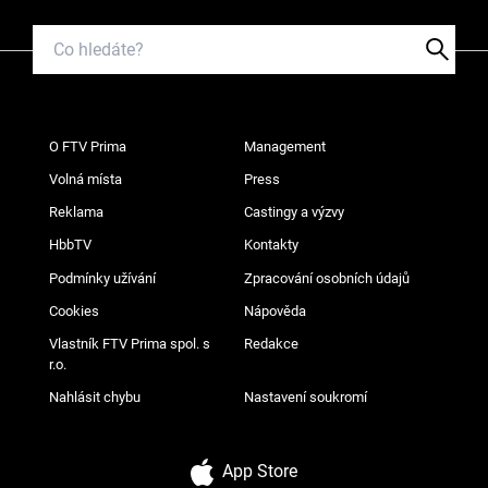
O FTV Prima
Management
Volná místa
Press
Reklama
Castingy a výzvy
HbbTV
Kontakty
Podmínky užívání
Zpracování osobních údajů
Cookies
Nápověda
Vlastník FTV Prima spol. s
Redakce
r.o.
Nahlásit chybu
Nastavení soukromí
App Store