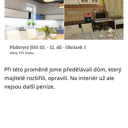
Sledujte prima+
Přihlášení
Sledujte nás
Půdorysy JSSS III. - 12. díl - Obrázek 1
Zdroj: FTV Prima
Při této proměně jsme předělávali dům, který
majitelé rozšířili, opravili. Na interiér už ale
nejsou další peníze.