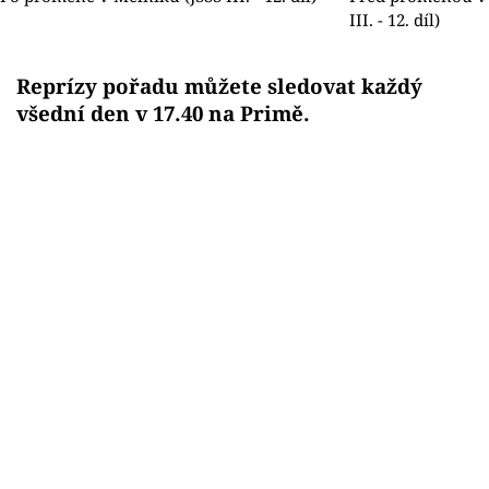
III. - 12. díl)
Reprízy pořadu můžete sledovat každý
všední den v 17.40 na Primě.