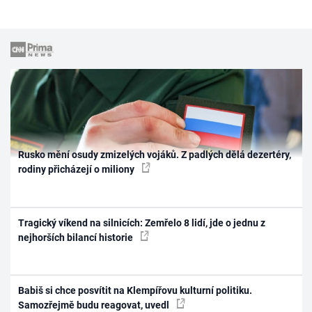
Rusko mění osudy zmizelých vojáků. Z padlých dělá dezertéry,
rodiny přicházejí o miliony
Tragický víkend na silnicích: Zemřelo 8 lidí, jde o jednu z
nejhorších bilancí historie
Babiš si chce posvítit na Klempířovu kulturní politiku.
Samozřejmě budu reagovat, uvedl