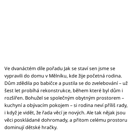
Ve dvanáctém díle pořadu Jak se staví sen jsme se
vypravili do domu v Mělníku, kde žije početná rodina.
Dům zdědila po babičce a pustila se do zvelebování – už
šest let probíhá rekonstrukce, během které byl dům i
rozšířen. Bohužel se společným obytným prostorem –
kuchyní a obývacím pokojem – si rodina neví příliš rady,
i když je vidět, že řada věcí je nových. Ale tak nějak jsou
věci poskládané dohromady, a přitom celému prostoru
dominují dětské hračky.