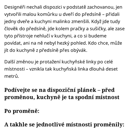
Designéři nechali dispozici v podstatě zachovanou, jen
vytvořili malou komůrku u dveří do předsíně – přidali
jedny dveře a kuchyni malinko zmenšili. Když jde tudy
člověk do předsíně, jde kolem pračky a sušičky, ale zase
tyto přístroje nehlučí v kuchyni, a co si budeme
povídat, ani na ně nebyl hezký pohled. Kdo chce, může
jít do kuchyně z předsíně přes obývák.
Další změnou je protažení kuchyňské linky po celé
místnosti – vznikla tak kuchyňská linka dlouhá deset
metrů.
Podívejte se na dispoziční plánek – před
proměnou, kuchyně je ta spodní místnost
Po proměně:
A takhle se jednotlivé místnosti proměnily: