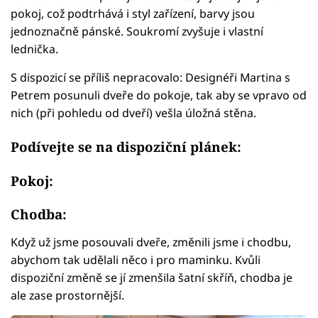
pokoj, což podtrhává i styl zařízení, barvy jsou
jednoznačně pánské. Soukromí zvyšuje i vlastní
lednička.
S dispozicí se příliš nepracovalo: Designéři Martina s
Petrem posunuli dveře do pokoje, tak aby se vpravo od
nich (při pohledu od dveří) vešla úložná stěna.
Podívejte se na dispoziční plánek:
Pokoj:
Chodba:
Když už jsme posouvali dveře, změnili jsme i chodbu,
abychom tak udělali něco i pro maminku. Kvůli
dispoziční změně se jí zmenšila šatní skříň, chodba je
ale zase prostornější.