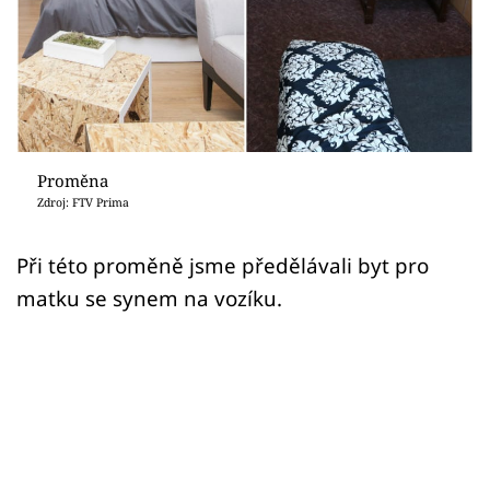
Sledujte prima+
Přihlášení
Sledujte nás
Proměna
Zdroj: FTV Prima
Při této proměně jsme předělávali byt pro
matku se synem na vozíku.