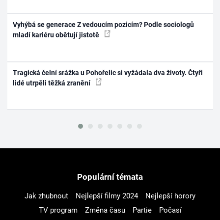
Vyhýbá se generace Z vedoucím pozicím? Podle sociologů
mladí kariéru obětují jistotě
Tragická čelní srážka u Pohořelic si vyžádala dva životy. Čtyři
lidé utrpěli těžká zranění
Populární témata
Jak zhubnout
Nejlepší filmy 2024
Nejlepší horory
TV program
Změna času
Partie
Počasí