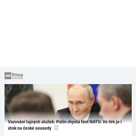
Varování tajných služeb: Putin chystá test NATO. Ve hře je i
útok na české sousedy