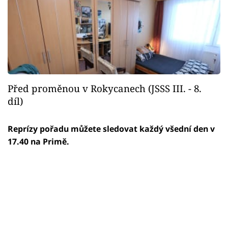
Před proměnou v Rokycanech (JSSS III. - 8.
díl)
Reprízy pořadu můžete sledovat každý všední den v
17.40 na Primě.