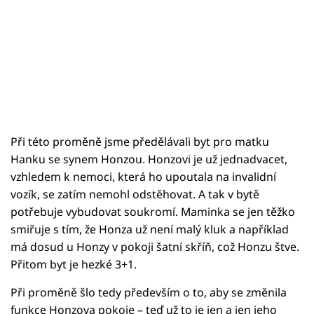
Při této proměně jsme předělávali byt pro matku
Hanku se synem Honzou. Honzovi je už jednadvacet,
vzhledem k nemoci, která ho upoutala na invalidní
vozík, se zatím nemohl odstěhovat. A tak v bytě
potřebuje vybudovat soukromí. Maminka se jen těžko
smiřuje s tím, že Honza už není malý kluk a například
má dosud u Honzy v pokoji šatní skříň, což Honzu štve.
Přitom byt je hezké 3+1.
Při proměně šlo tedy především o to, aby se změnila
funkce Honzova pokoje – teď už to je jen a jen jeho