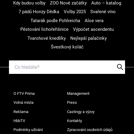
Kdy budou volby
ZOO Nové začátky
Auto – katalog
7 pádů Honzy Dědka
Volby 2025
Svařené víno
Tatarák podle Pohlreicha
Aloe vera
Pěstování lichořeřišnice
Výpočet ascendentu
Tvarohové knedlíky
Nejlepší palačinky
Švestkový koláč
O FTV Prima
Management
Volná místa
Press
Reklama
Castingy a výzvy
HbbTV
Kontakty
Podmínky užívání
Zpracování osobních údajů