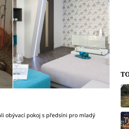
TO
li obývací pokoj s předsíni pro mladý