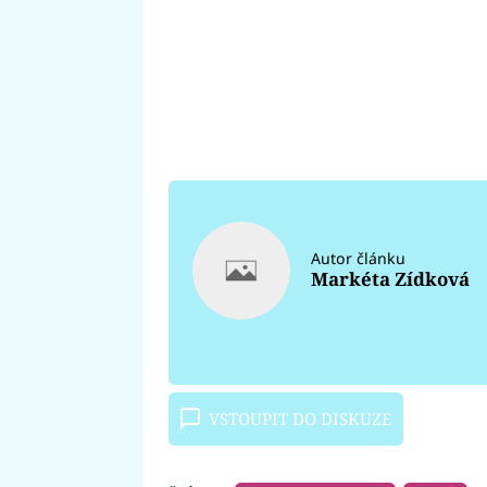
Autor článku
Markéta Zídková
VSTOUPIT DO DISKUZE