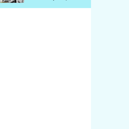
chátrá