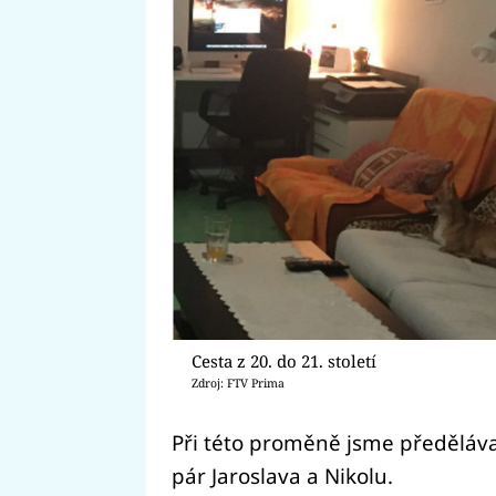
Cesta z 20. do 21. století
Zdroj: FTV Prima
Při této proměně jsme předěláva
pár Jaroslava a Nikolu.