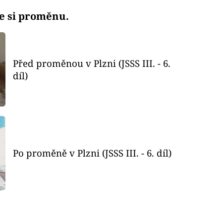
te si proměnu.
Před proměnou v Plzni (JSSS III. - 6.
díl)
Po proměně v Plzni (JSSS III. - 6. díl)