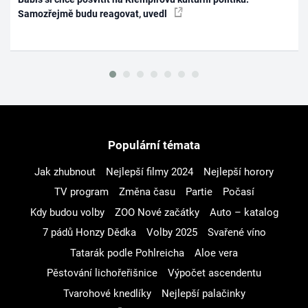
Samozřejmě budu reagovat, uvedl
Populární témata
Jak zhubnout
Nejlepší filmy 2024
Nejlepší horory
TV program
Změna času
Partie
Počasí
Kdy budou volby
ZOO Nové začátky
Auto – katalog
7 pádů Honzy Dědka
Volby 2025
Svařené víno
Tatarák podle Pohlreicha
Aloe vera
Pěstování lichořeřišnice
Výpočet ascendentu
Tvarohové knedlíky
Nejlepší palačinky