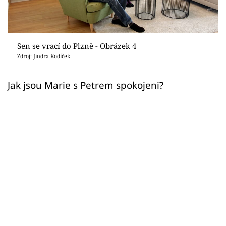
Sledujte prima+
Přihlášení
Sen se vrací do Plzně - Obrázek 4
Zdroj: Jindra Kodíček
Sledujte nás
Jak jsou Marie s Petrem spokojeni?