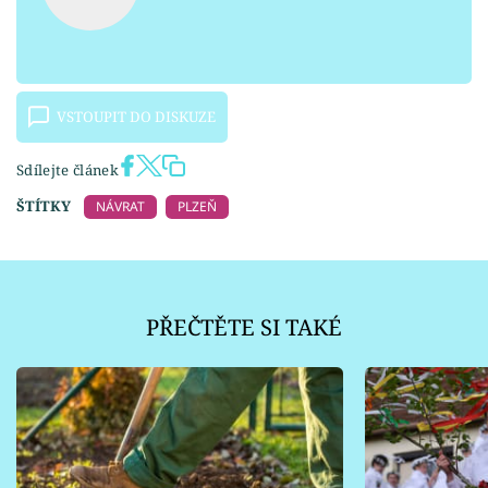
VSTOUPIT DO DISKUZE
Sdílejte článek
ŠTÍTKY
NÁVRAT
PLZEŇ
PŘEČTĚTE SI TAKÉ