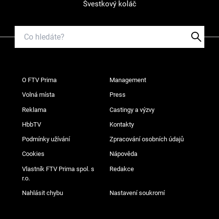
Švestkový koláč
O FTV Prima
Management
Volná místa
Press
Reklama
Castingy a výzvy
HbbTV
Kontakty
Podmínky užívání
Zpracování osobních údajů
Cookies
Nápověda
Vlastník FTV Prima spol. s
Redakce
r.o.
Nahlásit chybu
Nastavení soukromí