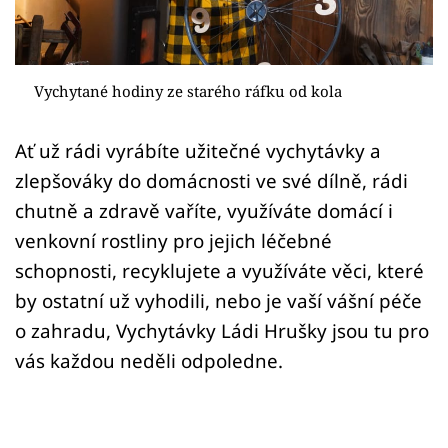
Sledujte prima+
Přihlášení
Vychytané hodiny ze starého ráfku od kola
Sledujte nás
Ať už rádi vyrábíte užitečné vychytávky a
zlepšováky do domácnosti ve své dílně, rádi
chutně a zdravě vaříte, využíváte domácí i
venkovní rostliny pro jejich léčebné
schopnosti, recyklujete a využíváte věci, které
by ostatní už vyhodili, nebo je vaší vášní péče
o zahradu, Vychytávky Ládi Hrušky jsou tu pro
vás každou neděli odpoledne.