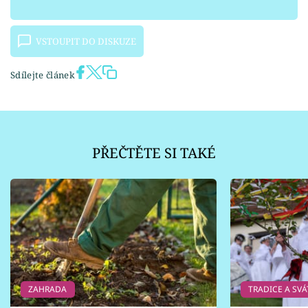
VSTOUPIT DO DISKUZE
Sdílejte článek
PŘEČTĚTE SI TAKÉ
ZAHRADA
TRADICE A SVÁ