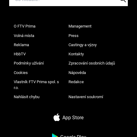
O FTV Prima
Management
Volná místa
Press
Reklama
Castingy a výzvy
HbbTV
Kontakty
Podmínky užívání
Zpracování osobních údajů
Cookies
Nápověda
Vlastník FTV Prima spol. s
Redakce
r.o.
Nahlásit chybu
Nastavení soukromí
App Store