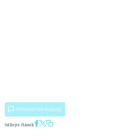
VSTOUPIT DO DISKUZE
Sdílejte článek