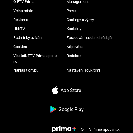
O FTV Prima
Management
Volná místa
Press
Reklama
Castingy a výzvy
HbbTV
Kontakty
Podmínky užívání
Zpracování osobních údajů
Cookies
Nápověda
Vlastník FTV Prima spol. s
Redakce
r.o.
Nahlásit chybu
Nastavení soukromí
App Store
Google Play
© FTV Prima spol. s r.o.