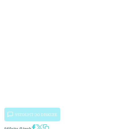
VSTOUPIT DO DISKUZE
Sdílejte článek