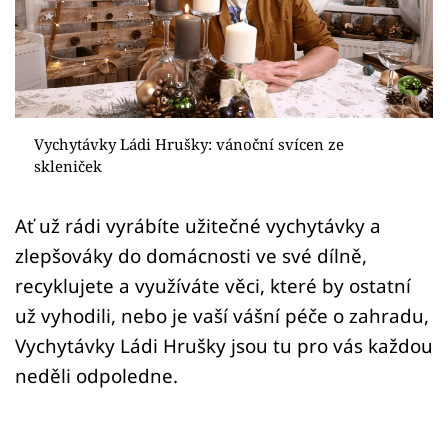
Sledujte prima+
Přihlášení
Sledujte nás
Vychytávky Ládi Hrušky: vánoční svícen ze
skleniček
Ať už rádi vyrábíte užitečné vychytávky a
zlepšováky do domácnosti ve své dílně,
recyklujete a využíváte věci, které by ostatní
už vyhodili, nebo je vaší vášní péče o zahradu,
Vychytávky Ládi Hrušky jsou tu pro vás každou
neděli odpoledne.