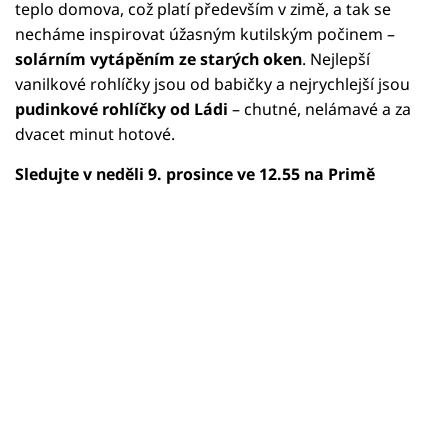
teplo domova, což platí především v zimě, a tak se
necháme inspirovat úžasným kutilským počinem –
solárním vytápěním ze starých oken
. Nejlepší
vanilkové rohlíčky jsou od babičky a nejrychlejší jsou
pudinkové rohlíčky od Ládi
– chutné, nelámavé a za
dvacet minut hotové.
Sledujte v neděli 9. prosince ve 12.55 na Primě