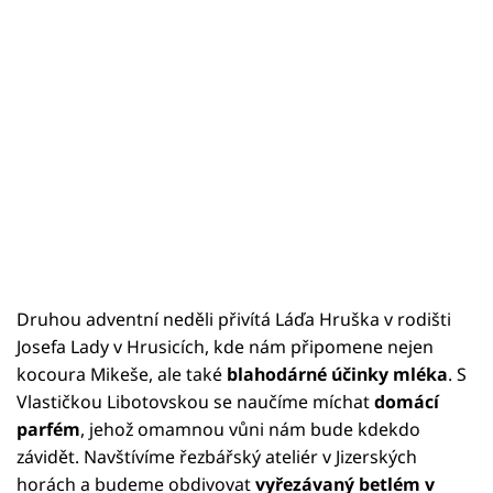
Druhou adventní neděli přivítá Láďa Hruška v rodišti
Josefa Lady v Hrusicích, kde nám připomene nejen
kocoura Mikeše, ale také
blahodárné účinky mléka
. S
Vlastičkou Libotovskou se naučíme míchat
domácí
parfém
, jehož omamnou vůni nám bude kdekdo
závidět. Navštívíme řezbářský ateliér v Jizerských
horách a budeme obdivovat
vyřezávaný betlém v