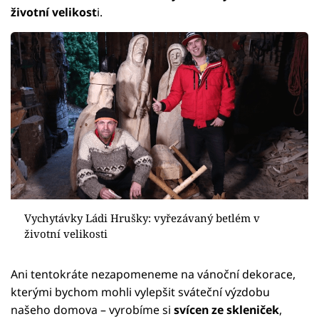
životní velikost
i.
Vychytávky Ládi Hrušky: vyřezávaný betlém v
životní velikosti
Ani tentokráte nezapomeneme na vánoční dekorace,
kterými bychom mohli vylepšit sváteční výzdobu
našeho domova – vyrobíme si
svícen ze skleniček
,