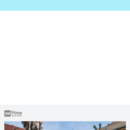
zahrady