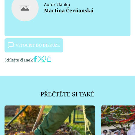
Autor článku
Martina Čerňanská
VSTOUPIT DO DISKUZE
Sdílejte článek
PŘEČTĚTE SI TAKÉ