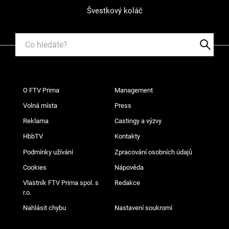
Švestkový koláč
O FTV Prima
Management
Volná místa
Press
Reklama
Castingy a výzvy
HbbTV
Kontakty
Podmínky užívání
Zpracování osobních údajů
Cookies
Nápověda
Vlastník FTV Prima spol. s
Redakce
r.o.
Nahlásit chybu
Nastavení soukromí