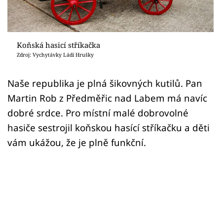
Sledujte prima+
Přihlášení
Koňská hasicí stříkačka
Zdroj: Vychytávky Ládi Hrušky
Sledujte nás
Naše republika je plná šikovných kutilů. Pan
Martin Rob z Předměřic nad Labem má navíc
dobré srdce. Pro místní malé dobrovolné
hasiče sestrojil koňskou hasící stříkačku a děti
vám ukážou, že je plně funkční.