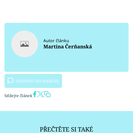
Autor článku
Martina Čerňanská
VSTOUPIT DO DISKUZE
Sdílejte článek
PŘEČTĚTE SI TAKÉ