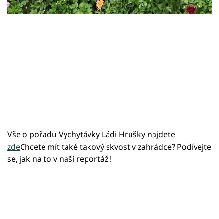
Sledujte prima+
Přihlášení
Sledujte nás
Vše o pořadu Vychytávky Ládi Hrušky najdete
zde
Chcete mít také takový skvost v zahrádce? Podívejte
se, jak na to v naší reportáži!