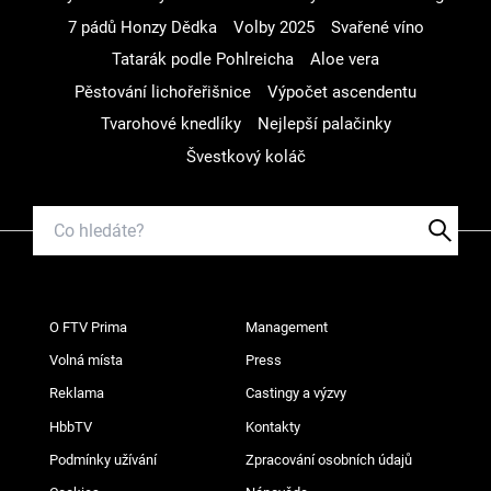
7 pádů Honzy Dědka
Volby 2025
Svařené víno
Tatarák podle Pohlreicha
Aloe vera
Pěstování lichořeřišnice
Výpočet ascendentu
Tvarohové knedlíky
Nejlepší palačinky
Švestkový koláč
O FTV Prima
Management
Volná místa
Press
Reklama
Castingy a výzvy
HbbTV
Kontakty
Podmínky užívání
Zpracování osobních údajů