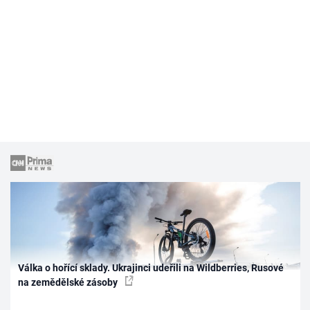
Válka o hořící sklady. Ukrajinci udeřili na Wildberries, Rusové
na zemědělské zásoby