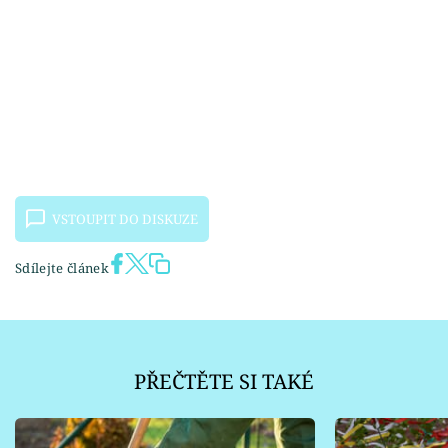
VSTOUPIT DO DISKUZE
Sdílejte článek
PŘEČTĚTE SI TAKÉ