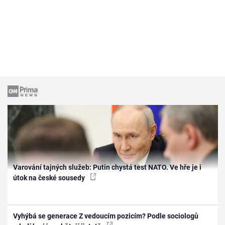
Varování tajných služeb: Putin chystá test NATO. Ve hře je i
útok na české sousedy
Vyhýbá se generace Z vedoucím pozicím? Podle sociologů