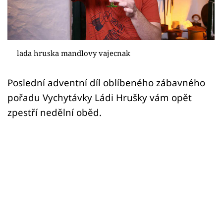
Sledujte prima+
Přihlášení
lada hruska mandlovy vajecnak
Sledujte nás
Poslední adventní díl oblíbeného zábavného
pořadu Vychytávky Ládi Hrušky vám opět
zpestří nedělní oběd.