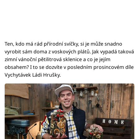
Ten, kdo má rád přírodní svíčky, si je může snadno
vyrobit sám doma z voskových plátů. Jak vypadá taková
zimní vánoční pětilitrová sklenice a co je jejím
obsahem? I to se dozvíte v posledním prosincovém díle
Vychytávek Ládi Hrušky.