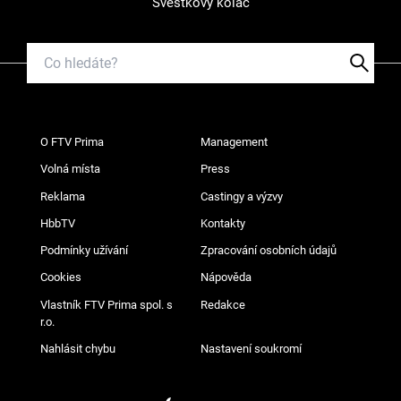
Švestkový koláč
O FTV Prima
Management
Volná místa
Press
Reklama
Castingy a výzvy
HbbTV
Kontakty
Podmínky užívání
Zpracování osobních údajů
Cookies
Nápověda
Vlastník FTV Prima spol. s
Redakce
r.o.
Nahlásit chybu
Nastavení soukromí