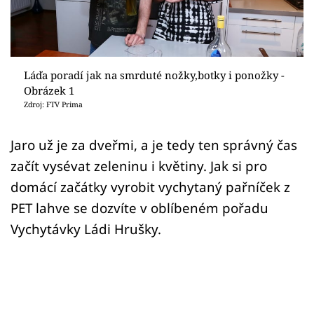
Sledujte prima+
Přihlášení
Láďa poradí jak na smrduté nožky,botky i ponožky -
Obrázek 1
Sledujte nás
Zdroj: FTV Prima
Jaro už je za dveřmi, a je tedy ten správný čas
začít vysévat zeleninu i květiny. Jak si pro
domácí začátky vyrobit vychytaný pařníček z
PET lahve se dozvíte v oblíbeném pořadu
Vychytávky Ládi Hrušky.