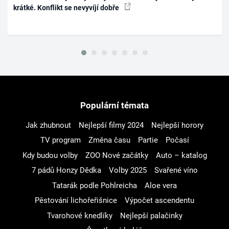
krátké. Konflikt se nevyvíjí dobře
Populární témata
Jak zhubnout
Nejlepší filmy 2024
Nejlepší horory
TV program
Změna času
Partie
Počasí
Kdy budou volby
ZOO Nové začátky
Auto – katalog
7 pádů Honzy Dědka
Volby 2025
Svařené víno
Tatarák podle Pohlreicha
Aloe vera
Pěstování lichořeřišnice
Výpočet ascendentu
Tvarohové knedlíky
Nejlepší palačinky