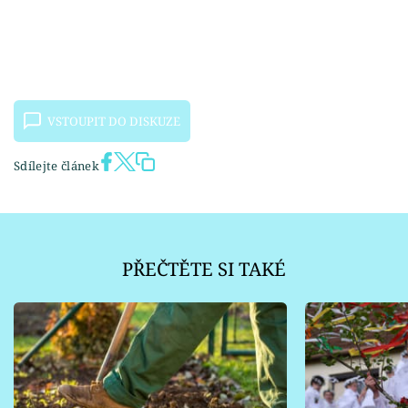
VSTOUPIT DO DISKUZE
Sdílejte článek
PŘEČTĚTE SI TAKÉ