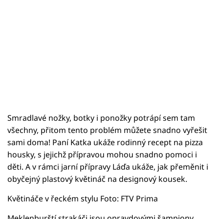
Smradlavé nožky, botky i ponožky potrápí sem tam
všechny, přitom tento problém můžete snadno vyřešit
sami doma! Paní Katka ukáže rodinný recept na pizza
housky, s jejichž přípravou mohou snadno pomoci i
děti. A v rámci jarní přípravy Láďa ukáže, jak přeměnit i
obyčejný plastový květináč na designový kousek.
Květináče v řeckém stylu Foto: FTV Prima
Meklenburští strakáči jsou opravdovými šampiony