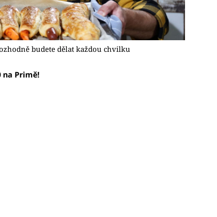
rozhodně budete dělat každou chvilku
0 na Primě!