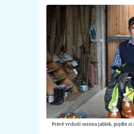
Právě vrcholí sezóna jablek, pojďte si