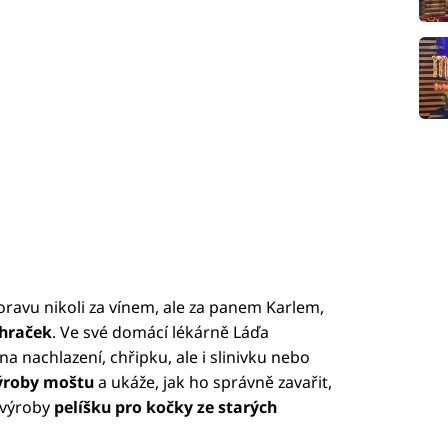
ravu nikoli za vínem, ale za panem Karlem,
 hraček
. Ve své domácí lékárně Láďa
 na nachlazení, chřipku, ale i slinivku nebo
ýroby moštu
a ukáže, jak ho správně zavařit,
o výroby
pelíšku pro kočky ze starých