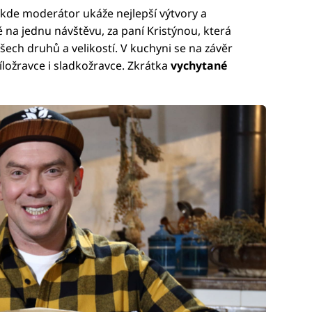
 kde moderátor ukáže nejlepší výtvory a
ě na jednu návštěvu, za paní Kristýnou, která
všech druhů a velikostí. V kuchyni se na závěr
ložravce i sladkožravce. Zkrátka
vychytané