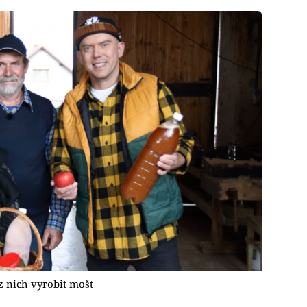
 z nich vyrobit mošt