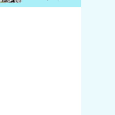
chátrá