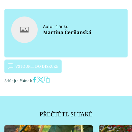
Autor článku
Martina Čerňanská
VSTOUPIT DO DISKUZE
Sdílejte článek
PŘEČTĚTE SI TAKÉ