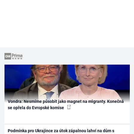
Vondra: Nesmíme působit jako magnet na migranty. Konečná
se opřela do Evropské komise
Podmínka pro Ukrajince za útok zápalnou lahví na dům s