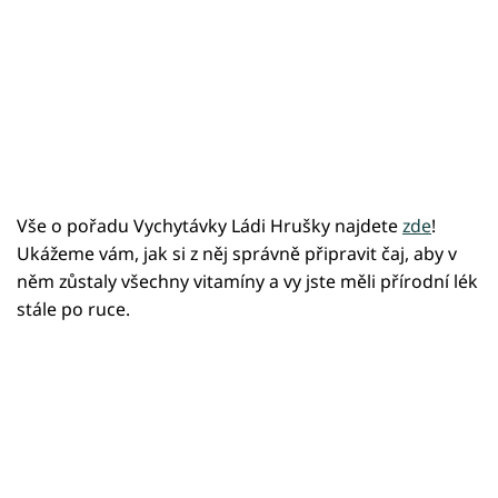
Vše o pořadu Vychytávky Ládi Hrušky najdete
zde
!
Ukážeme vám, jak si z něj správně připravit čaj, aby v
něm zůstaly všechny vitamíny a vy jste měli přírodní lék
stále po ruce.
Failed to fetch