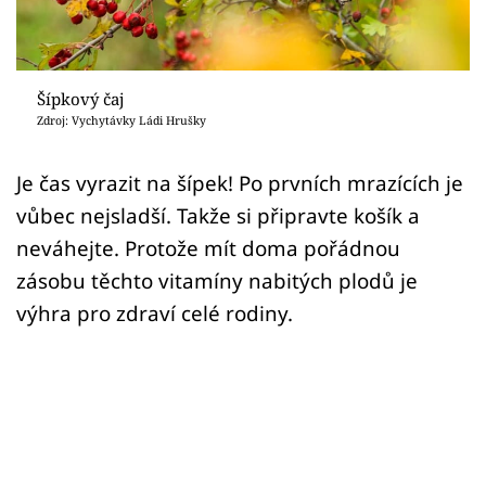
Sledujte prima+
Přihlášení
Šípkový čaj
Zdroj: Vychytávky Ládi Hrušky
Sledujte nás
Je čas vyrazit na šípek! Po prvních mrazících je
vůbec nejsladší. Takže si připravte košík a
neváhejte. Protože mít doma pořádnou
zásobu těchto vitamíny nabitých plodů je
výhra pro zdraví celé rodiny.