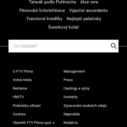
Tatarák podle Pohlreicha
Aloe vera
Pěstování lichořeřišnice
Výpočet ascendentu
Tvarohové knedlíky
Nejlepší palačinky
Švestkový koláč
O FTV Prima
Management
Volná místa
Press
Reklama
Castingy a výzvy
HbbTV
Kontakty
Podmínky užívání
Zpracování osobních údajů
Cookies
Nápověda
Vlastník FTV Prima spol. s
Redakce