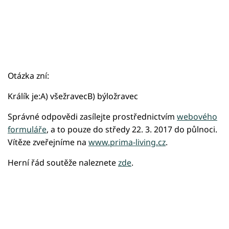
Otázka zní:
Králík je:A) všežravecB) býložravec
Správné odpovědi zasílejte prostřednictvím
webového
formuláře
, a to pouze do středy 22. 3. 2017 do půlnoci.
Vítěze zveřejníme na
www.prima-living.cz
.
Herní řád soutěže naleznete
zde
.