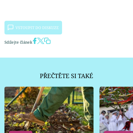
VSTOUPIT DO DISKUZE
Sdílejte článek
PŘEČTĚTE SI TAKÉ