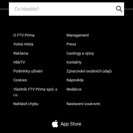
O FTV Prima
Management
Volná místa
Press
Reklama
Castingy a výzvy
HbbTV
Kontakty
Podmínky užívání
Zpracování osobních údajů
Cookies
Nápověda
Vlastník FTV Prima spol. s
Redakce
r.o.
Nahlásit chybu
Nastavení soukromí
App Store