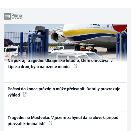
Na pokraji tragédie: Ukrajinské letadlo, které ohrožoval v
Lipsku dron, bylo naložené municí
Počasí do konce prázdnin může překvapit. Detaily prozrazuje
výhled
Tragédie na Mostecku: V jezeře zahynul další člověk, případ
převzali kriminalisté