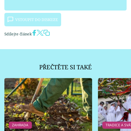
VSTOUPIT DO DISKUZE
Sdílejte článek
PŘEČTĚTE SI TAKÉ
ZAHRADA
TRADICE A SVÁ