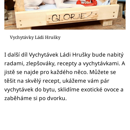
Sledujte prima+
Přihlášení
Vychytávky Ládi Hrušky
Sledujte nás
I další díl Vychytávek Ládi Hrušky bude nabitý
radami, zlepšováky, recepty a vychytávkami. A
jistě se najde pro každého něco. Můžete se
těšit na skvělý recept, ukážeme vám pár
vychytávek do bytu, sklidíme exotické ovoce a
zaběháme si po dvorku.