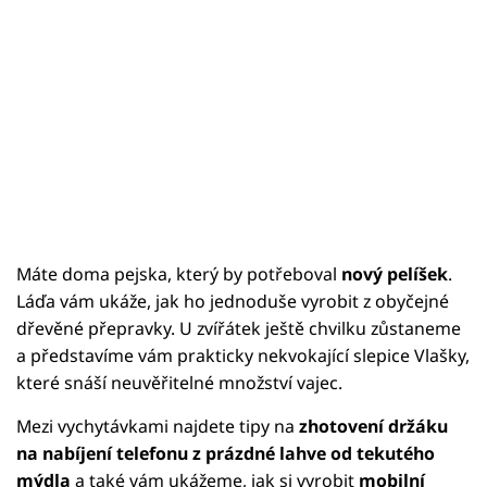
Máte doma pejska, který by potřeboval
nový pelíšek
.
Láďa vám ukáže, jak ho jednoduše vyrobit z obyčejné
dřevěné přepravky. U zvířátek ještě chvilku zůstaneme
a představíme vám prakticky nekvokající slepice Vlašky,
které snáší neuvěřitelné množství vajec.
Mezi vychytávkami najdete tipy na
zhotovení držáku
na nabíjení telefonu z prázdné lahve od tekutého
mýdla
a také vám ukážeme, jak si vyrobit
mobilní