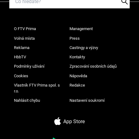
O FTV Prima
Management
Volná místa
Press
Reklama
Castingy a výzvy
HbbTV
Kontakty
Podmínky užívání
Zpracování osobních údajů
Cookies
Nápověda
Vlastník FTV Prima spol. s
Redakce
r.o.
Nahlásit chybu
Nastavení soukromí
App Store