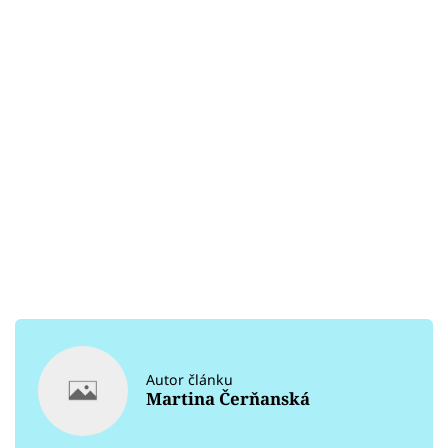
Autor článku
Martina Čerňanská