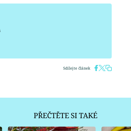
á
Sdílejte článek
PŘEČTĚTE SI TAKÉ