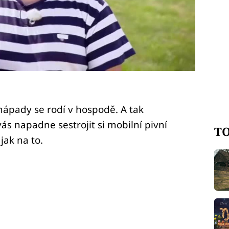
nápady se rodí v hospodě. A tak
ás napadne sestrojit si mobilní pivní
TO
jak na to.