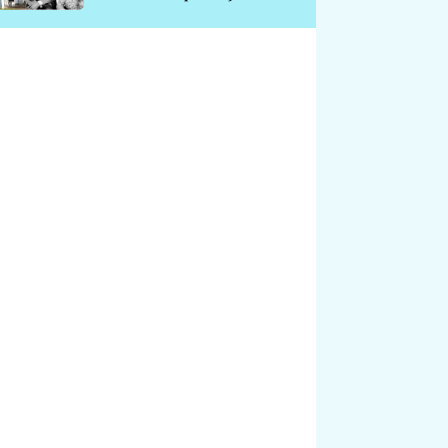
chátrá