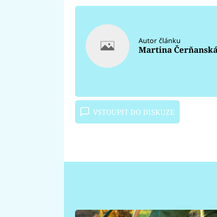
Autor článku
Martina Čerňansk
VSTOUPIT DO DISKUZE