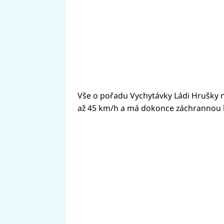
Vše o pořadu Vychytávky Ládi Hrušky 
až 45 km/h a má dokonce záchrannou br