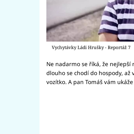
Vychytávky Ládi Hrušky - Reportáž 7
Ne nadarmo se říká, že nejlepší 
dlouho se chodí do hospody, až v
vozítko. A pan Tomáš vám ukáže 