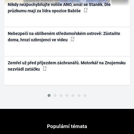
Nikdy nezpochybňujte voliče ANO, smál se Staněk. Dle
průzkumu mají za lídra opozice Babiše
Nebezpečí na oblíbeném středomořském ostrově: Zůstaňte
doma, hrozí ozbrojenci ve videu
Zemřel už před příjezdem záchranářů. Motorkář na Znojemsku
nezvládl zatáčku
Populární témata