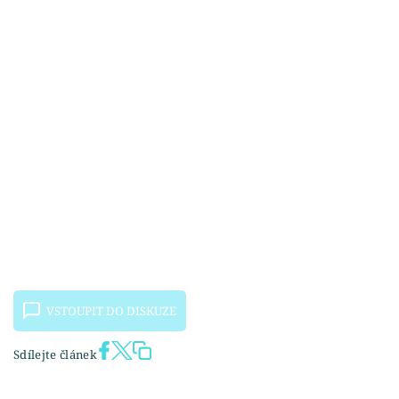
VSTOUPIT DO DISKUZE
Sdílejte článek