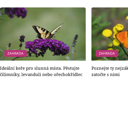
ZAHRADA
ZAHRADA
Ideální keře pro slunná místa. Pěstujte
Poznejte ty nejzá
čilimníky, levanduli nebo ořechokřídlec
zatočte s nimi