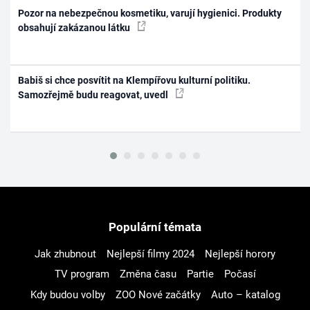
Pozor na nebezpečnou kosmetiku, varují hygienici. Produkty
obsahují zakázanou látku
Babiš si chce posvítit na Klempířovu kulturní politiku.
Samozřejmě budu reagovat, uvedl
Populární témata
Jak zhubnout
Nejlepší filmy 2024
Nejlepší horory
TV program
Změna času
Partie
Počasí
Kdy budou volby
ZOO Nové začátky
Auto – katalog