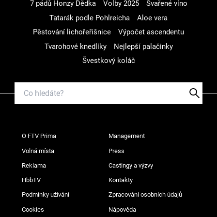
7 pádů Honzy Dědka
Volby 2025
Svařené víno
Tatarák podle Pohlreicha
Aloe vera
Pěstování lichořeřišnice
Výpočet ascendentu
Tvarohové knedlíky
Nejlepší palačinky
Švestkový koláč
O FTV Prima
Management
Volná místa
Press
Reklama
Castingy a výzvy
HbbTV
Kontakty
Podmínky užívání
Zpracování osobních údajů
Cookies
Nápověda