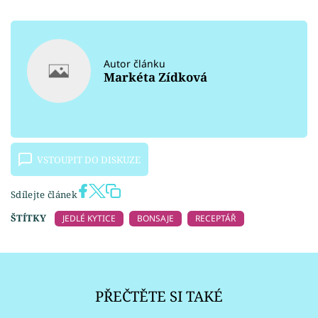
Autor článku
Markéta Zídková
VSTOUPIT DO DISKUZE
Sdílejte článek
ŠTÍTKY
JEDLÉ KYTICE
BONSAJE
RECEPTÁŘ
PŘEČTĚTE SI TAKÉ