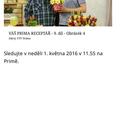
Sledujte prima+
Přihlášení
VÁŠ PRIMA RECEPTÁŘ - 9. díl - Obrázek 4
Sledujte nás
Zdroj: FTV Prima
Sledujte v neděli 1. května 2016 v 11.55 na
Primě.