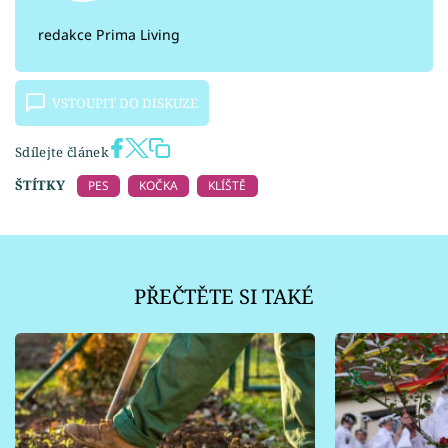
redakce Prima Living
VSTOUPIT DO DISKUZE
Sdílejte článek
ŠTÍTKY
PES
KOČKA
KLÍŠTĚ
PŘEČTĚTE SI TAKÉ