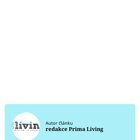
Autor článku
redakce Prima Living