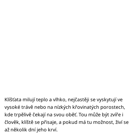
Klíšťata milují teplo a vlhko, nejčastěji se vyskytují ve
vysoké trávě nebo na nízkých křovinatých porostech,
kde trpělivě čekají na svou oběť. Tou může být zvíře i
člověk, klíště se přisaje, a pokud má tu možnost, živí se
až několik dní jeho krví.