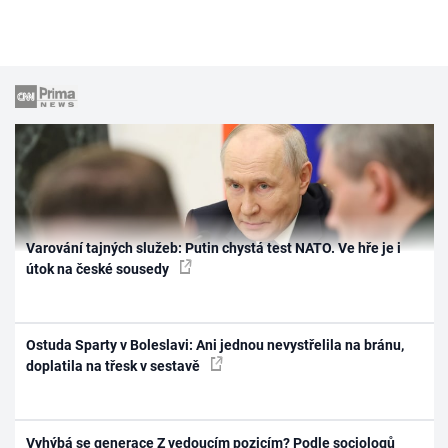
Varování tajných služeb: Putin chystá test NATO. Ve hře je i
útok na české sousedy
Ostuda Sparty v Boleslavi: Ani jednou nevystřelila na bránu,
doplatila na třesk v sestavě
Vyhýbá se generace Z vedoucím pozicím? Podle sociologů