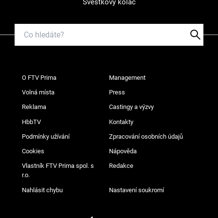
Švestkový koláč
O FTV Prima
Management
Volná místa
Press
Reklama
Castingy a výzvy
HbbTV
Kontakty
Podmínky užívání
Zpracování osobních údajů
Cookies
Nápověda
Vlastník FTV Prima spol. s
Redakce
r.o.
Nahlásit chybu
Nastavení soukromí