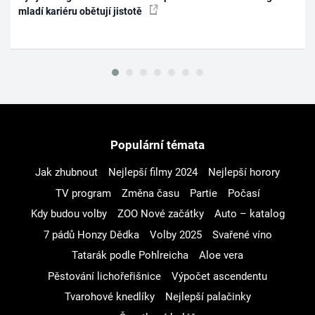
mladí kariéru obětují jistotě
Populární témata
Jak zhubnout
Nejlepší filmy 2024
Nejlepší horory
TV program
Změna času
Partie
Počasí
Kdy budou volby
ZOO Nové začátky
Auto – katalog
7 pádů Honzy Dědka
Volby 2025
Svařené víno
Tatarák podle Pohlreicha
Aloe vera
Pěstování lichořeřišnice
Výpočet ascendentu
Tvarohové knedlíky
Nejlepší palačinky