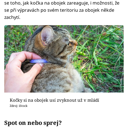
se toho, jak kočka na obojek zareaguje, i možnosti, že
se při výpravách po svém teritoriu za obojek někde
zachytí.
Kočky si na obojek usí zvyknout už v mládí
Zdroj: iStock
Spot on nebo sprej?